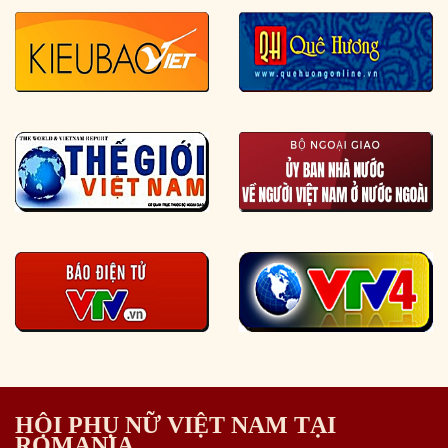
HỘI PHỤ NỮ VIỆT NAM TẠI
ROMANIA