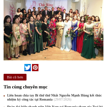
Bài cũ hơn
Tin cùng chuyên mục
Liên hoan chia tay Bí thứ thứ Nhất Nguyễn Mạnh Hùng kết thúc
nhiệm kỳ công tác tại Romania
29
/07
/2026
Đoàn đại biểu thanh niên Việt Nam tại Romania tham gia Trại hè