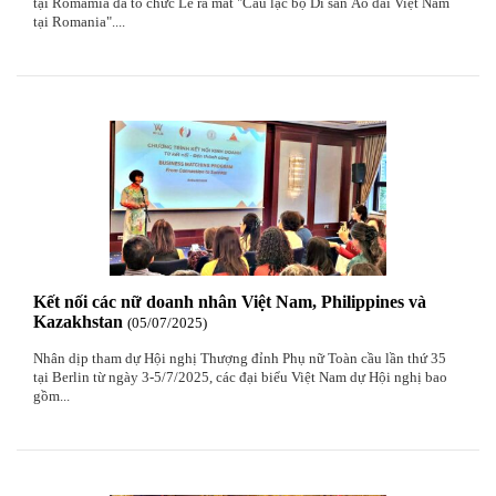
tại Romamia đã tổ chức Lễ ra mắt "Câu lạc bộ Di sản Áo dài Việt Nam
tại Romania"....
Kết nối các nữ doanh nhân Việt Nam, Philippines và
Kazakhstan
05
/07
/2025
Nhân dịp tham dự Hội nghị Thượng đỉnh Phụ nữ Toàn cầu lần thứ 35
tại Berlin từ ngày 3-5/7/2025, các đại biểu Việt Nam dự Hội nghị bao
gồm...