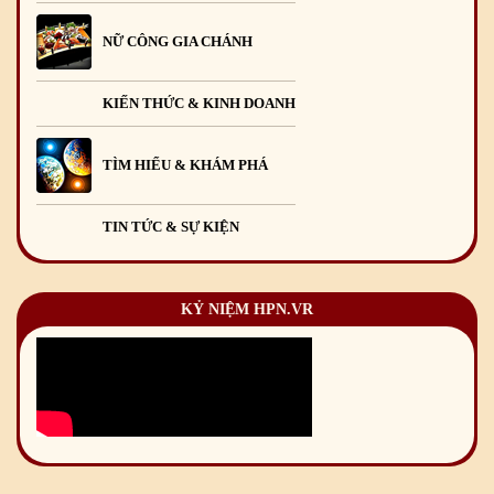
NỮ CÔNG GIA CHÁNH
KIẾN THỨC & KINH DOANH
TÌM HIỂU & KHÁM PHÁ
TIN TỨC & SỰ KIỆN
KỶ NIỆM HPN.VR