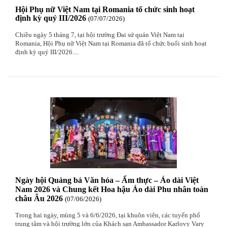
Hội Phụ nữ Việt Nam tại Romania tổ chức sinh hoạt
định kỳ quý III/2026
07
/07
/2026
Chiều ngày 5 tháng 7, tại hội trường Đai sứ quán Việt Nam tại
Romania, Hội Phụ nữ Việt Nam tại Romania đã tổ chức buổi sinh hoạt
định kỳ quý III/2026....
Ngày hội Quảng bá Văn hóa – Ẩm thực – Áo dài Việt
Nam 2026 và Chung kết Hoa hậu Áo dài Phu nhân toàn
châu Âu 2026
07
/06
/2026
Trong hai ngày, mùng 5 và 6/6/2026, tại khuôn viên, các tuyến phố
trung tâm và hội trường lớn của Khách sạn Ambassador Karlovy Vary