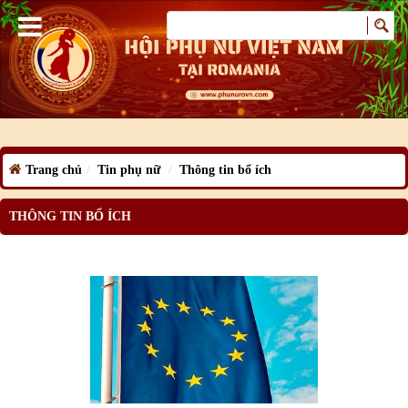
Trang chủ
Tin phụ nữ
Thông tin bổ ích
THÔNG TIN BỔ ÍCH