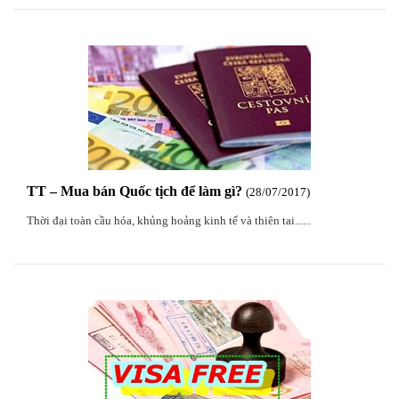
TT – Mua bán Quốc tịch để làm gì?
28
/07
/2017
Thời đại toàn cầu hóa, khủng hoảng kinh tế và thiên tai......