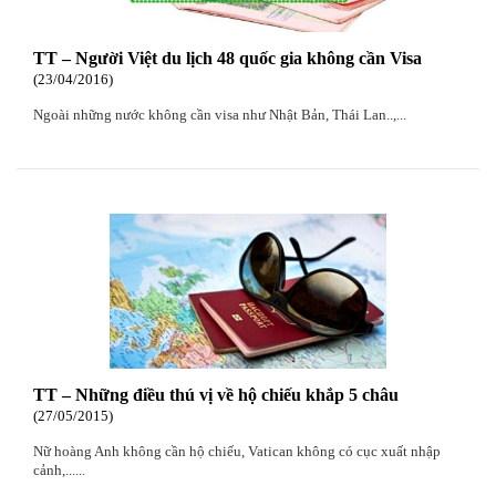
TT – Người Việt du lịch 48 quốc gia không cần Visa
23
/04
/2016
Ngoài những nước không cần visa như Nhật Bản, Thái Lan..,...
TT – Những điều thú vị về hộ chiếu khắp 5 châu
27
/05
/2015
Nữ hoàng Anh không cần hộ chiếu, Vatican không có cục xuất nhập
cảnh,......