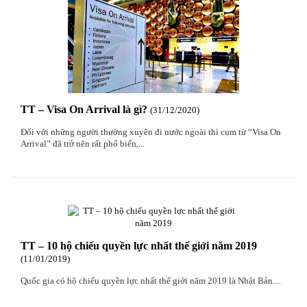
TT – Visa On Arrival là gì?
31
/12
/2020
Đối với những người thường xuyên đi nước ngoài thì cụm từ “Visa On
Arrival” đã trở nên rất phổ biến,...
TT – 10 hộ chiếu quyền lực nhất thế giới năm 2019
11
/01
/2019
Quốc gia có hộ chiếu quyền lực nhất thế giới năm 2019 là Nhật Bản....