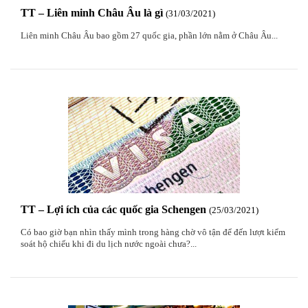
TT – Liên minh Châu Âu là gì
31
/03
/2021
Liên minh Châu Âu bao gồm 27 quốc gia, phần lớn nằm ở Châu Âu...
TT – Lợi ích của các quốc gia Schengen
25
/03
/2021
Có bao giờ bạn nhìn thấy mình trong hàng chờ vô tận để đến lượt kiểm
soát hộ chiếu khi đi du lịch nước ngoài chưa?...