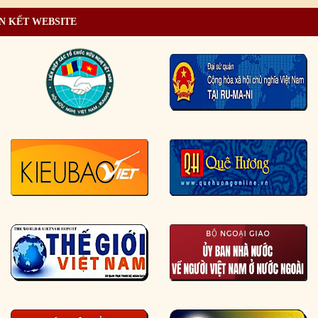
N KẾT WEBSITE