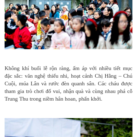
Không khí buổi lễ rộn ràng, ấm áp với nhiều tiết mục
đặc sắc: văn nghệ thiếu nhi, hoạt cảnh Chị Hằng – Chú
Cuội, múa Lân và rước đèn quanh sân. Các cháu được
tham gia trò chơi đố vui, nhận quà và cùng nhau phá cỗ
Trung Thu trong niềm hân hoan, phấn khởi.