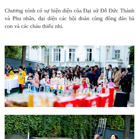
Chương trình có sự hiện diện của Đại sứ Đỗ Đức Thành
và Phu nhân, đại diện các hội đoàn cùng đông đảo bà
con và các cháu thiếu nhi.