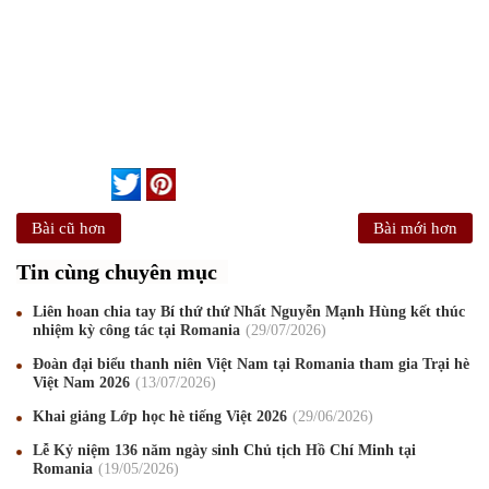
Bài cũ hơn
Bài mới hơn
Tin cùng chuyên mục
Liên hoan chia tay Bí thứ thứ Nhất Nguyễn Mạnh Hùng kết thúc
nhiệm kỳ công tác tại Romania
29
/07
/2026
Đoàn đại biểu thanh niên Việt Nam tại Romania tham gia Trại hè
Việt Nam 2026
13
/07
/2026
Khai giảng Lớp học hè tiếng Việt 2026
29
/06
/2026
Lễ Kỷ niệm 136 năm ngày sinh Chủ tịch Hồ Chí Minh tại
Romania
19
/05
/2026