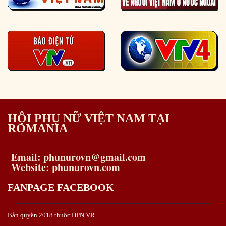
HỘI PHỤ NỮ VIỆT NAM TẠI
ROMANIA
Email: phunurovn@gmail.com
Website: phunurovn.com
FANPAGE FACEBOOK
Bản quyền 2018 thuộc HPN.VR