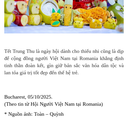
Tết Trung Thu là ngày hội dành cho thiếu nhi cũng là dịp
để cộng đồng người Việt Nam tại Romania khẳng định
tinh thần đoàn kết, gìn giữ bản sắc văn hóa dân tộc và
lan tỏa giá trị tốt đẹp đến thế hệ trẻ.
Bucharest, 05/10/2025.
(Theo tin từ Hội Người Việt Nam tại Romania)
* Nguồn ảnh: Toàn – Quỳnh