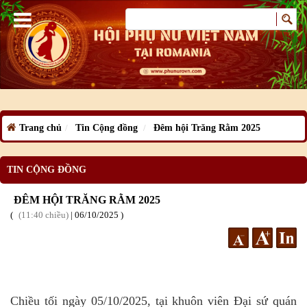
Trang chủ
Tin Cộng đồng
Đêm hội Trăng Rằm 2025
TIN CỘNG ĐỒNG
ĐÊM HỘI TRĂNG RẰM 2025
11:40 chiều
|
06
/10
/2025
Chiều tối ngày 05/10/2025, tại khuôn viên Đại sứ quán