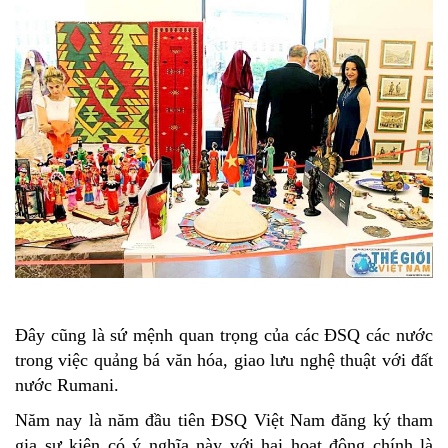
Đây cũng là sứ mệnh quan trọng của các ĐSQ các nước
trong việc quảng bá văn hóa, giao lưu nghệ thuật với đất
nước Rumani.
Năm nay là năm đầu tiên ĐSQ Việt Nam đăng ký tham
gia sự kiện có ý nghĩa này với hai hoạt động chính là