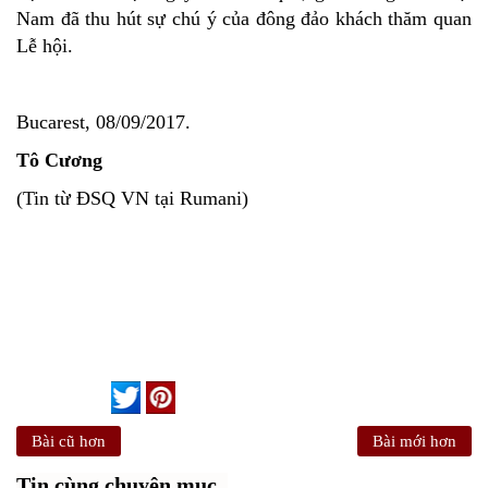
Nam đã thu hút sự chú ý của đông đảo khách thăm quan
Lễ hội.
Bucarest, 08/09/2017.
Tô Cương
(Tin từ ĐSQ VN tại Rumani)
Bài cũ hơn
Bài mới hơn
Tin cùng chuyên mục