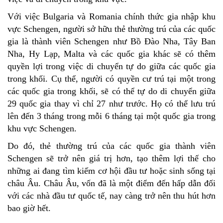
Với việc Bulgaria và Romania chính thức gia nhập khu
vực Schengen, người sở hữu thẻ thường trú của các quốc
gia là thành viên Schengen như Bồ Đào Nha, Tây Ban
Nha, Hy Lạp, Malta và các quốc gia khác sẽ có thêm
quyền lợi trong việc di chuyển tự do giữa các quốc gia
trong khối. Cụ thể, người có quyền cư trú tại một trong
các quốc gia trong khối, sẽ có thể tự do di chuyển giữa
29 quốc gia thay vì chỉ 27 như trước. Họ có thể lưu trú
lên đến 3 tháng trong mỗi 6 tháng tại một quốc gia trong
khu vực Schengen.
Do đó, thẻ thường trú của các quốc gia thành viên
Schengen sẽ trở nên giá trị hơn, tạo thêm lợi thế cho
những ai đang tìm kiếm cơ hội đầu tư hoặc sinh sống tại
châu Âu. Châu Âu, vốn đã là một điểm đến hấp dẫn đối
với các nhà đầu tư quốc tế, nay càng trở nên thu hút hơn
bao giờ hết.