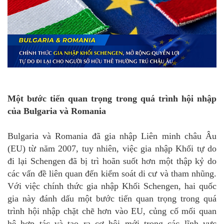
.
.
Một bước tiến quan trọng trong quá trình hội nhập
của Bulgaria và Romania
Bulgaria và Romania đã gia nhập Liên minh châu Âu
(EU) từ năm 2007, tuy nhiên, việc gia nhập Khối tự do
đi lại Schengen đã bị trì hoãn suốt hơn một thập kỷ do
các vấn đề liên quan đến kiểm soát di cư và tham nhũng.
Với việc chính thức gia nhập Khối Schengen, hai quốc
gia này đánh dấu một bước tiến quan trọng trong quá
trình hội nhập chặt chẽ hơn vào EU, củng cố mối quan
hệ hợp tác và tạo ra cơ hội mới trong các lĩnh vực