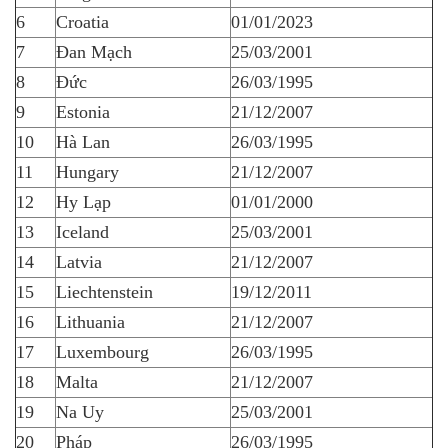
6
Croatia
01/01/2023
7
Đan Mạch
25/03/2001
8
Đức
26/03/1995
9
Estonia
21/12/2007
10
Hà Lan
26/03/1995
11
Hungary
21/12/2007
12
Hy Lạp
01/01/2000
13
Iceland
25/03/2001
14
Latvia
21/12/2007
15
Liechtenstein
19/12/2011
16
Lithuania
21/12/2007
17
Luxembourg
26/03/1995
18
Malta
21/12/2007
19
Na Uy
25/03/2001
20
Pháp
26/03/1995