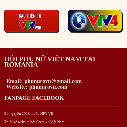
HỘI PHỤ NỮ VIỆT NAM TẠI
ROMANIA
Email: phunurovn@gmail.com
Website: phunurovn.com
FANPAGE FACEBOOK
Bản quyền 2018 thuộc HPN.VR
Thiết kế website bởi Creative Việt Nam