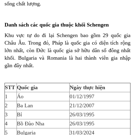
sống chất lượng.
Danh sách các quốc gia thuộc khối Schengen
Khu vực tự do đi lại Schengen bao gồm 29 quốc gia
Châu Âu. Trong đó, Pháp là quốc gia có diện tích rộng
lớn nhất, còn Đức là quốc gia sở hữu dân số đông nhất
khối. Bulgaria và Romania là hai thành viên gia nhập
gần đây nhất.
STT
Quốc gia
Ngày thực hiện
1
Áo
01/12/1997
2
Ba Lan
21/12/2007
3
Bỉ
26/03/1995
4
Bồ Đào Nha
26/03/1995
5
Bulgaria
31/03/2024