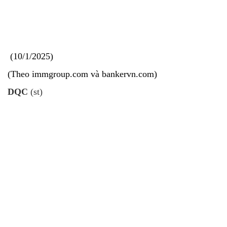
10/1/2025
(Theo immgroup.com và bankervn.com)
DQC
(st)