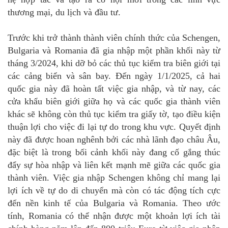
thương mại, du lịch và đầu tư.
Trước khi trở thành thành viên chính thức của Schengen,
Bulgaria và Romania đã gia nhập một phần khối này từ
tháng 3/2024, khi dỡ bỏ các thủ tục kiểm tra biên giới tại
các cảng biển và sân bay. Đến ngày 1/1/2025, cả hai
quốc gia này đã hoàn tất việc gia nhập, và từ nay, các
cửa khẩu biên giới giữa họ và các quốc gia thành viên
khác sẽ không còn thủ tục kiểm tra giấy tờ, tạo điều kiện
thuận lợi cho việc đi lại tự do trong khu vực. Quyết định
này đã được hoan nghênh bởi các nhà lãnh đạo châu Âu,
đặc biệt là trong bối cảnh khối này đang cố gắng thúc
đẩy sự hòa nhập và liên kết mạnh mẽ giữa các quốc gia
thành viên. Việc gia nhập Schengen không chỉ mang lại
lợi ích về tự do di chuyển mà còn có tác động tích cực
đến nền kinh tế của Bulgaria và Romania. Theo ước
tính, Romania có thể nhận được một khoản lợi ích tài