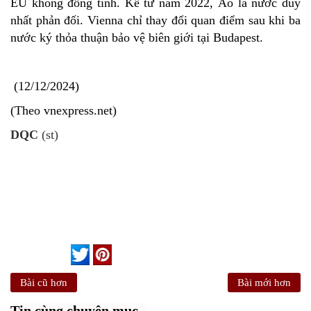
EU không đồng tình. Kể từ năm 2022, Áo là nước duy
nhất phản đối. Vienna chỉ thay đổi quan điểm sau khi ba
nước ký thỏa thuận bảo vệ biên giới tại Budapest.
12/12/2024
(Theo vnexpress.net)
DQC
(st)
Bài cũ hơn
Bài mới hơn
Tin cùng chuyên mục