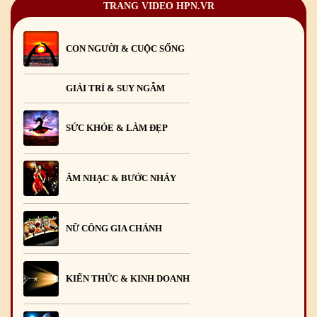
TRANG VIDEO HPN.VR
CON NGƯỜI & CUỘC SỐNG
GIẢI TRÍ & SUY NGẪM
SỨC KHỎE & LÀM ĐẸP
ÂM NHẠC & BƯỚC NHẢY
NỮ CÔNG GIA CHÁNH
KIẾN THỨC & KINH DOANH