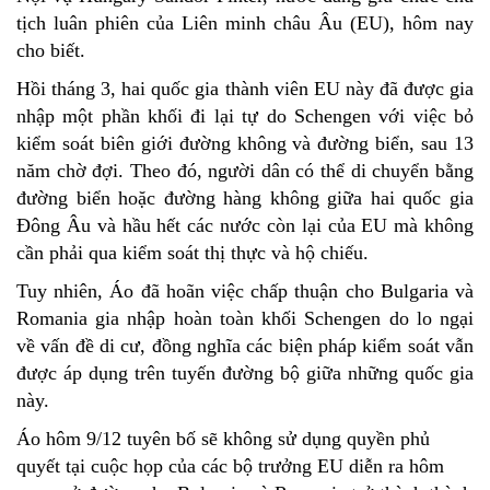
tịch luân phiên của Liên minh châu Âu (EU), hôm nay
cho biết.
Hồi tháng 3, hai quốc gia thành viên EU này đã được gia
nhập một phần khối đi lại tự do Schengen với việc bỏ
kiểm soát biên giới đường không và đường biển, sau 13
năm chờ đợi. Theo đó, người dân có thể di chuyển bằng
đường biển hoặc đường hàng không giữa hai quốc gia
Đông Âu và hầu hết các nước còn lại của EU mà không
cần phải qua kiểm soát thị thực và hộ chiếu.
Tuy nhiên, Áo đã hoãn việc chấp thuận cho Bulgaria và
Romania gia nhập hoàn toàn khối Schengen do lo ngại
về vấn đề di cư, đồng nghĩa các biện pháp kiểm soát vẫn
được áp dụng trên tuyến đường bộ giữa những quốc gia
này.
Áo hôm 9/12 tuyên bố sẽ không sử dụng quyền phủ
quyết tại cuộc họp của các bộ trưởng EU diễn ra hôm