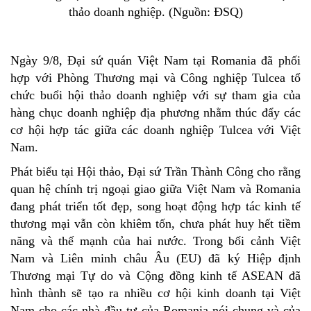
thảo doanh nghiệp. (Nguồn: ĐSQ)
Ngày 9/8, Đại sứ quán Việt Nam tại Romania đã phối
hợp với Phòng Thương mại và Công nghiệp Tulcea tổ
chức buổi hội thảo doanh nghiệp với sự tham gia của
hàng chục doanh nghiệp địa phương nhằm thúc đẩy các
cơ hội hợp tác giữa các doanh nghiệp Tulcea với Việt
Nam.
Phát biểu tại Hội thảo, Đại sứ Trần Thành Công cho rằng
quan hệ chính trị ngoại giao giữa Việt Nam và Romania
đang phát triển tốt đẹp, song hoạt động hợp tác kinh tế
thương mại vẫn còn khiêm tốn, chưa phát huy hết tiềm
năng và thế mạnh của hai nước. Trong bối cảnh Việt
Nam và Liên minh châu Âu (EU) đã ký Hiệp định
Thương mại Tự do và Cộng đồng kinh tế ASEAN đã
hình thành sẽ tạo ra nhiều cơ hội kinh doanh tại Việt
Nam cho các nhà đầu tư của Romania nói chung và của