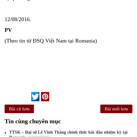
12/08/2016.
PV
(Theo tin từ ĐSQ Việt Nam tại Romania)
Bài cũ hơn
Bài mới hơn
Tin cùng chuyên mục
TTSK – Đại sứ Lê Vĩnh Thắng chính thức bắt đầu nhiệm kỳ tại