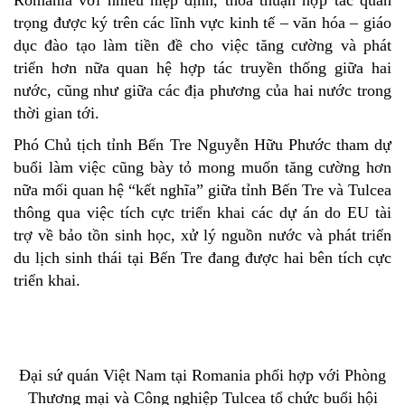
trọng được ký trên các lĩnh vực kinh tế – văn hóa – giáo
dục đào tạo làm tiền đề cho việc tăng cường và phát
triển hơn nữa quan hệ hợp tác truyền thống giữa hai
nước, cũng như giữa các địa phương của hai nước trong
thời gian tới.
Phó Chủ tịch tỉnh Bến Tre Nguyễn Hữu Phước tham dự
buổi làm việc cũng bày tỏ mong muốn tăng cường hơn
nữa mối quan hệ “kết nghĩa” giữa tỉnh Bến Tre và Tulcea
thông qua việc tích cực triển khai các dự án do EU tài
trợ về bảo tồn sinh học, xử lý nguồn nước và phát triển
du lịch sinh thái tại Bến Tre đang được hai bên tích cực
triển khai.
Đại sứ quán Việt Nam tại Romania phối hợp với Phòng
Thương mại và Công nghiệp Tulcea tổ chức buổi hội