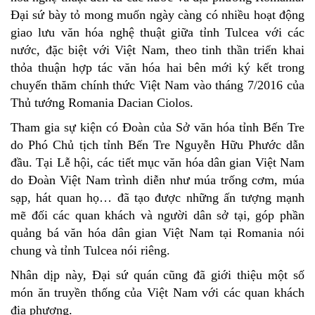
Đại sứ bày tỏ mong muốn ngày càng có nhiều hoạt động
giao lưu văn hóa nghệ thuật giữa tỉnh Tulcea với các
nước, đặc biệt với Việt Nam, theo tinh thần triển khai
thỏa thuận hợp tác văn hóa hai bên mới ký kết trong
chuyến thăm chính thức Việt Nam vào tháng 7/2016 của
Thủ tướng Romania Dacian Ciolos.
Tham gia sự kiện có Đoàn của Sở văn hóa tỉnh Bến Tre
do Phó Chủ tịch tỉnh Bến Tre Nguyễn Hữu Phước dẫn
đầu. Tại Lễ hội, các tiết mục văn hóa dân gian Việt Nam
do Đoàn Việt Nam trình diễn như múa trống cơm, múa
sạp, hát quan họ… đã tạo được những ấn tượng mạnh
mẽ đối các quan khách và người dân sở tại, góp phần
quảng bá văn hóa dân gian Việt Nam tại Romania nói
chung và tỉnh Tulcea nói riêng.
Nhân dịp này, Đại sứ quán cũng đã giới thiệu một số
món ăn truyền thống của Việt Nam với các quan khách
địa phương.