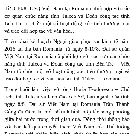
Từ 8-10/8, ĐSQ Việt Nam tại Romania phối hợp với các
cơ quan chức năng tỉnh Tulcea và Đoàn công tác tỉnh
Bến Tre tổ chức một số hoạt động xúc tiến thương mại
và trao đổi hợp tác về văn hóa…
Triển khai kế hoạch Ngoại giao phục vụ kinh tế năm
2016 tại địa bàn Romania, từ ngày 8-10/8, Đại sứ quán
Việt Nam tại Romania đã phối hợp với các cơ quan chức
năng tỉnh Tulcea và Đoàn công tác tỉnh Bến Tre – Việt
Nam tổ chức một số hoạt động xúc tiến thương mại và
trao đổi hợp tác về văn hóa tại tỉnh Tulcea – Romania.
Trong buổi làm việc với ông Horia Teodorescu – Chủ
tịch tỉnh Tulcea và lãnh đạo các Sở, ban ngành của tỉnh
ngày 8/8, Đại sứ Việt Nam tại Romania Trần Thành
Công đã điểm lại một số tình hình hợp tác song phương
giữa hai nước trong thời gian qua. Đồng thời thông báo
với bạn kết quả chuyến thăm Việt Nam của Thủ tướng
Romania với nhiều hiệp định, thỏa thuận hợp tác quan