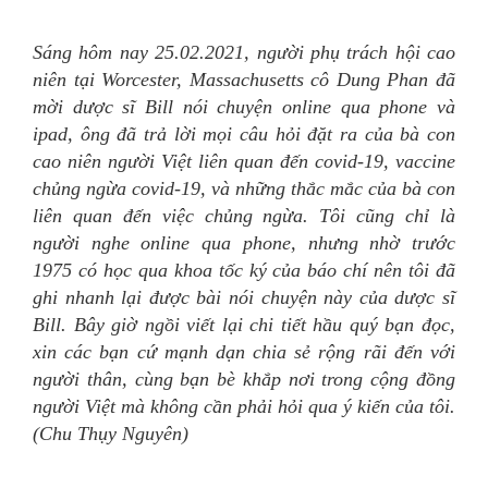
Sáng hôm nay 25.02.2021, người phụ trách hội cao
niên tại Worcester, Massachusetts cô Dung Phan đã
mời dược sĩ Bill nói chuyện online qua phone và
ipad, ông đã trả lời mọi câu hỏi đặt ra của bà con
cao niên người Việt liên quan đến covid-19, vaccine
chủng ngừa covid-19, và những thắc mắc của bà con
liên quan đến việc chủng ngừa. Tôi cũng chỉ là
người nghe online qua phone, nhưng nhờ trước
1975 có học qua khoa tốc ký của báo chí nên tôi đã
ghi nhanh lại được bài nói chuyện này của dược sĩ
Bill. Bây giờ ngồi viết lại chi tiết hầu quý bạn đọc,
xin các bạn cứ mạnh dạn chia sẻ rộng rãi đến với
người thân, cùng bạn bè khắp nơi trong cộng đồng
người Việt mà không cần phải hỏi qua ý kiến của tôi.
(Chu Thụy Nguyên)