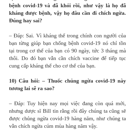
bệnh covid-19 và đã khỏi rồi, như vậy là họ đã
kháng được bệnh, vậy họ đâu cần đi chích ngừa.
Đúng hay sai?
– Đáp: Sai. Vì kháng thể trong chính con người của
bạn từng giúp bạn chống bệnh covid-19 nó chỉ tồn
tại trong cơ thể của bạn có 90 ngày, tức 3 tháng mà
thôi. Do đó bạn vẫn cần chích vaccine để tiếp tục
cung cấp kháng thể cho cơ thể của bạn.
10) Câu hỏi: – Thuốc chủng ngừa covid-19 này
tương lai sẽ ra sao?
– Đáp: Tuy hiện nay mọi việc đang còn quá mới,
nhưng dược sĩ Bill tin rằng rồi đây chúng ta cũng sẽ
được chủng ngừa covid-19 hàng năm, như chúng ta
vẫn chích ngừa cúm mùa hàng năm vậy.