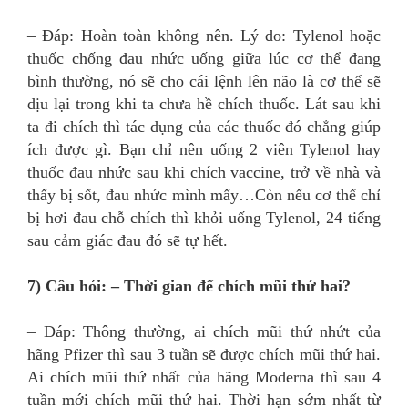
– Đáp: Hoàn toàn không nên. Lý do: Tylenol hoặc
thuốc chống đau nhức uống giữa lúc cơ thể đang
bình thường, nó sẽ cho cái lệnh lên não là cơ thể sẽ
dịu lại trong khi ta chưa hề chích thuốc. Lát sau khi
ta đi chích thì tác dụng của các thuốc đó chẳng giúp
ích được gì. Bạn chỉ nên uống 2 viên Tylenol hay
thuốc đau nhức sau khi chích vaccine, trở về nhà và
thấy bị sốt, đau nhức mình mẩy…Còn nếu cơ thể chỉ
bị hơi đau chỗ chích thì khỏi uống Tylenol, 24 tiếng
sau cảm giác đau đó sẽ tự hết.
7) Câu hỏi: – Thời gian để chích mũi thứ hai?
– Đáp: Thông thường, ai chích mũi thứ nhứt của
hãng Pfizer thì sau 3 tuần sẽ được chích mũi thứ hai.
Ai chích mũi thứ nhất của hãng Moderna thì sau 4
tuần mới chích mũi thứ hai. Thời hạn sớm nhất từ