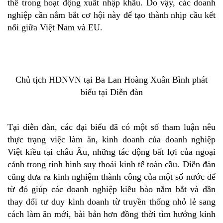
thế trong hoạt động xuất nhập khẩu. Do vậy, các doanh
nghiệp cần nắm bắt cơ hội này để tạo thành nhịp cầu kết
nối giữa Việt Nam và EU.
Chủ tịch HDNVN tại Ba Lan Hoàng Xuân Bình phát
biểu tại Diễn đàn
Tại diễn đàn, các đại biểu đã có một số tham luận nêu
thực trạng việc làm ăn, kinh doanh của doanh nghiệp
Việt kiều tại châu Âu, những tác động bất lợi của ngoại
cảnh trong tình hình suy thoái kinh tế toàn cầu. Diễn đàn
cũng đưa ra kinh nghiệm thành công của một số nước để
từ đó giúp các doanh nghiệp kiều bào nắm bắt và dần
thay đổi tư duy kinh doanh từ truyền thống nhỏ lẻ sang
cách làm ăn mới, bài bản hơn đồng thời tìm hướng kinh