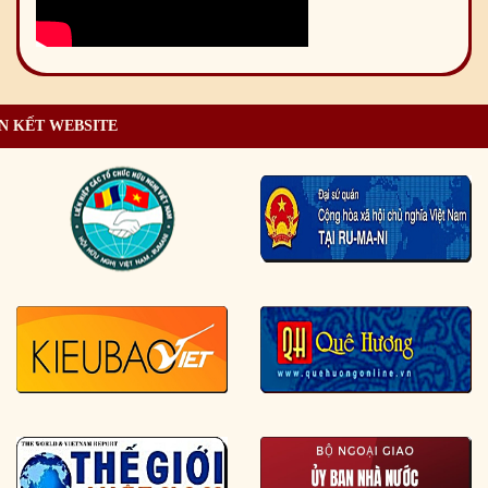
N KẾT WEBSITE