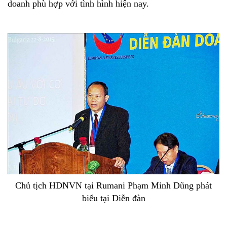
doanh phù hợp với tình hình hiện nay.
Chủ tịch HDNVN tại Rumani Phạm Minh Dũng phát
biểu tại Diễn đàn