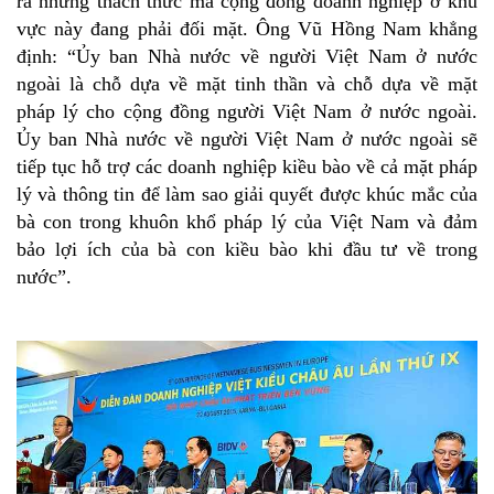
ra những thách thức mà cộng đồng doanh nghiệp ở khu
vực này đang phải đối mặt. Ông Vũ Hồng Nam khẳng
định: “Ủy ban Nhà nước về người Việt Nam ở nước
ngoài là chỗ dựa về mặt tinh thần và chỗ dựa về mặt
pháp lý cho cộng đồng người Việt Nam ở nước ngoài.
Ủy ban Nhà nước về người Việt Nam ở nước ngoài sẽ
tiếp tục hỗ trợ các doanh nghiệp kiều bào về cả mặt pháp
lý và thông tin để làm sao giải quyết được khúc mắc của
bà con trong khuôn khổ pháp lý của Việt Nam và đảm
bảo lợi ích của bà con kiều bào khi đầu tư về trong
nước”.