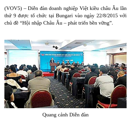
(VOV5) – Diễn đàn doanh nghiệp Việt kiều châu Âu lần
thứ 9 được tổ chức tại Bungari vào ngày 22/8/2015 với
chủ đề “Hội nhập Châu Âu – phát triển bền vững”.
Quang cảnh Diễn đàn