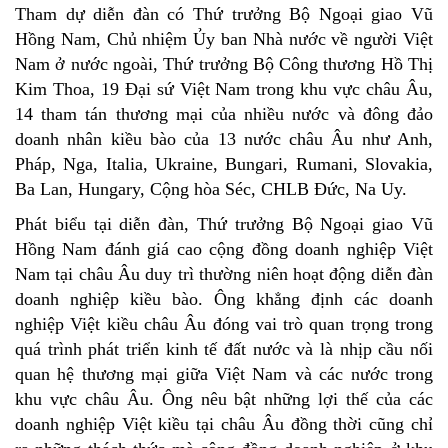
Tham dự diễn đàn có Thứ trưởng Bộ Ngoại giao Vũ
Hồng Nam, Chủ nhiệm Ủy ban Nhà nước về người Việt
Nam ở nước ngoài, Thứ trưởng Bộ Công thương Hồ Thị
Kim Thoa, 19 Đại sứ Việt Nam trong khu vực châu Âu,
14 tham tán thương mại của nhiều nước và đông đảo
doanh nhân kiều bào của 13 nước châu Âu như Anh,
Pháp, Nga, Italia, Ukraine, Bungari, Rumani, Slovakia,
Ba Lan, Hungary, Cộng hòa Séc, CHLB Đức, Na Uy.
Phát biểu tại diễn đàn, Thứ trưởng Bộ Ngoại giao Vũ
Hồng Nam đánh giá cao cộng đồng doanh nghiệp Việt
Nam tại châu Âu duy trì thường niên hoạt động diễn đàn
doanh nghiệp kiều bào. Ông khẳng định các doanh
nghiệp Việt kiều châu Âu đóng vai trò quan trọng trong
quá trình phát triển kinh tế đất nước và là nhịp cầu nối
quan hệ thương mại giữa Việt Nam và các nước trong
khu vực châu Âu. Ông nêu bật những lợi thế của các
doanh nghiệp Việt kiều tại châu Âu đồng thời cũng chỉ