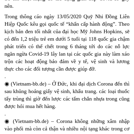
nên.
Trong thông cáo ngày 13/05/2020 Quỹ Nhi Đồng Liên
Hiệp Quốc kêu gọi quốc tế “khẩn cấp hành động”. Theo
kịch bản đen tối nhất của đại học Mỹ Johns Hopkins, sẽ
có đến 1,2 triệu trẻ em dưới 5 tuổi tại 118 quốc gia chậm
phát triển có thể chết trong 6 tháng tới do các nỗ lực
ngăn ngừa Covid-19 lây lan tại các quốc gia này làm xáo
trộn các hoạt động bảo đảm về y tế, vệ sinh và lương
thực cho các đối tượng cần được giúp đỡ.
.
◉ (Vietnam-bb.de) – Ở Đức, khi đại dịch Corona đến thì
sau khủng hoảng giấy vệ sinh, khẩu trang. các loại thuốc
tẩy trùng thì giờ đến lược các tấm chắn nhựa trong cũng
được hỏi mua hết hàng.
.
◉ (Vietnam-bb.de) – Corona không những xâm nhập
vào phổi mà còn cả thận và nhiều nội tạng khác trong cơ