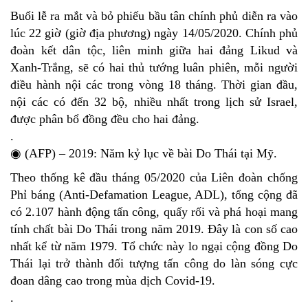
Buổi lễ ra mắt và bỏ phiếu bầu tân chính phủ diễn ra vào
lúc 22 giờ (giờ địa phương) ngày 14/05/2020. Chính phủ
đoàn kết dân tộc, liên minh giữa hai đảng Likud và
Xanh-Trắng, sẽ có hai thủ tướng luân phiên, mỗi người
điều hành nội các trong vòng 18 tháng. Thời gian đầu,
nội các có đến 32 bộ, nhiều nhất trong lịch sử Israel,
được phân bổ đồng đều cho hai đảng.
.
◉ (AFP) – 2019: Năm kỷ lục về bài Do Thái tại Mỹ.
Theo thống kê đầu tháng 05/2020 của Liên đoàn chống
Phỉ báng (Anti-Defamation League, ADL), tổng cộng đã
có 2.107 hành động tấn công, quấy rối và phá hoại mang
tính chất bài Do Thái trong năm 2019. Đây là con số cao
nhất kể từ năm 1979. Tổ chức này lo ngại cộng đồng Do
Thái lại trở thành đối tượng tấn công do làn sóng cực
đoan dâng cao trong mùa dịch Covid-19.
.