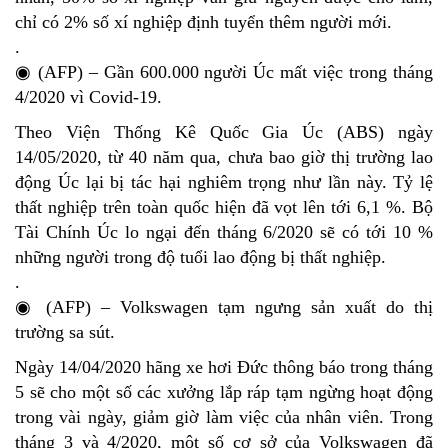
chỉ có 2% số xí nghiệp định tuyển thêm người mới.
.
◉ (AFP) – Gần 600.000 người Úc mất việc trong tháng
4/2020 vì Covid-19.
Theo Viện Thống Kê Quốc Gia Úc (ABS) ngày
14/05/2020, từ 40 năm qua, chưa bao giờ thị trường lao
động Úc lại bị tác hại nghiêm trọng như lần này. Tỷ lệ
thất nghiệp trên toàn quốc hiện đã vọt lên tới 6,1 %. Bộ
Tài Chính Úc lo ngại đến tháng 6/2020 sẽ có tới 10 %
những người trong độ tuổi lao động bị thất nghiệp.
.
◉ (AFP) – Volkswagen tạm ngưng sản xuất do thị
trường sa sút.
Ngày 14/04/2020 hãng xe hơi Đức thông báo trong tháng
5 sẽ cho một số các xưởng lắp ráp tạm ngừng hoạt động
trong vài ngày, giảm giờ làm việc của nhân viên. Trong
tháng 3 và 4/2020, một số cơ sở của Volkswagen đã