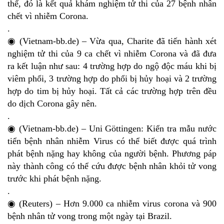
thể, đó là kết quả khám nghiệm tử thi của 27 bệnh nhân
chết vì nhiễm Corona.
.
◉ (Vietnam-bb.de) – Vừa qua, Charite đã tiến hành xét
nghiệm tử thi của 9 ca chết vì nhiễm Corona và đã đưa
ra kết luận như sau: 4 trường hợp do ngộ độc máu khi bị
viêm phổi, 3 trường hợp do phổi bị hủy hoại và 2 trường
hợp do tim bị hủy hoại. Tất cả các trường hợp trên đều
do dịch Corona gây nên.
.
◉ (Vietnam-bb.de) – Uni Göttingen: Kiển tra mẫu nước
tiển bệnh nhân nhiễm Virus có thể biết được quá trình
phát bệnh nặng hay không của người bệnh. Phương páp
này thành công có thể cứu được bệnh nhân khỏi tử vong
trước khi phát bệnh nặng.
.
◉ (Reuters) – Hơn 9.000 ca nhiễm virus corona và 900
bệnh nhân tử vong trong một ngày tại Brazil.