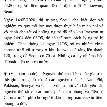
24.800 người liên quan đến ổ dịch mới ở Itaewon,
Seoul.
Ngày 14/05/2020, thị trưởng Seoul cho biết đợt xét
nghiệm có quy mô lớn này được thực hiện miễn phí và
vô danh cho tất cả những người đã đến khu Itaewon từ
ngày 24/04 đến 06/05, để có thể sớm cách ly người bị
nhiễm. Theo thống kê ngày 14/05, số ca nhiễm virus
corona từ 5 vũ trường ở khu Itaewon đã tăng lên thành
120, trong đó Seoul có 70 ca. Những ca lây nhiễm chéo
đã xuất hiện trên cả nước.
.
◉ (Vietnam-bb.de) – Nguyên thủ của 140 quốc gia trên
thế giới, trong đó có cả các nguyên thủ của Nam Phi,
Pakistan, Senegal và Ghana vừa kí một văn bản yêu cầu
nguyên thủ tất cả các nước phải tiêm phòng và điều trị
Corona miễn phí cho người dân chừng nào vacxin tiêm
phòng ra đời.