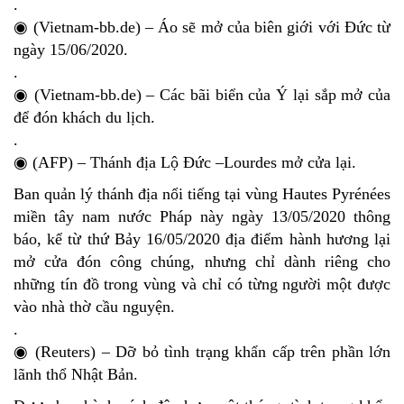
.
◉ (Vietnam-bb.de) – Áo sẽ mở của biên giới với Đức từ
ngày 15/06/2020.
.
◉ (Vietnam-bb.de) – Các bãi biển của Ý lại sắp mở của
để đón khách du lịch.
.
◉ (AFP) – Thánh địa Lộ Đức –Lourdes mở cửa lại.
Ban quản lý thánh địa nổi tiếng tại vùng Hautes Pyrénées
miền tây nam nước Pháp này ngày 13/05/2020 thông
báo, kể từ thứ Bảy 16/05/2020 địa điểm hành hương lại
mở cửa đón công chúng, nhưng chỉ dành riêng cho
những tín đồ trong vùng và chỉ có từng người một được
vào nhà thờ cầu nguyện.
.
◉ (Reuters) – Dỡ bỏ tình trạng khẩn cấp trên phần lớn
lãnh thổ Nhật Bản.