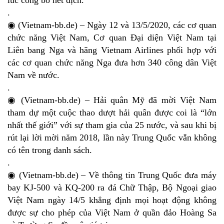
.
◉ (Vietnam-bb.de) – Ngày 12 và 13/5/2020, các cơ quan
chức năng Việt Nam, Cơ quan Đại diện Việt Nam tại
Liên bang Nga và hãng Vietnam Airlines phối hợp với
các cơ quan chức năng Nga đưa hơn 340 công dân Việt
Nam về nước.
.
◉ (Vietnam-bb.de) – Hải quân Mỹ đã mời Việt Nam
tham dự một cuộc thao dượt hải quân được coi là “lớn
nhất thế giới” với sự tham gia của 25 nước, và sau khi bị
rút lại lời mời năm 2018, lần này Trung Quốc vẫn không
có tên trong danh sách.
.
◉ (Vietnam-bb.de) – Về thông tin Trung Quốc đưa máy
bay KJ-500 và KQ-200 ra đá Chữ Thập, Bộ Ngoại giao
Việt Nam ngày 14/5 khẳng định mọi hoạt động không
được sự cho phép của Việt Nam ở quần đảo Hoàng Sa