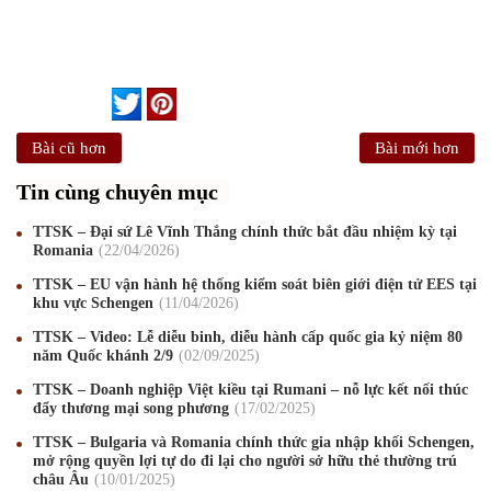
Bài cũ hơn
Bài mới hơn
Tin cùng chuyên mục
TTSK – Đại sứ Lê Vĩnh Thắng chính thức bắt đầu nhiệm kỳ tại
Romania
22
/04
/2026
TTSK – EU vận hành hệ thống kiểm soát biên giới điện tử EES tại
khu vực Schengen
11
/04
/2026
TTSK – Video: Lễ diễu binh, diễu hành cấp quốc gia kỷ niệm 80
năm Quốc khánh 2/9
02
/09
/2025
TTSK – Doanh nghiệp Việt kiều tại Rumani – nỗ lực kết nối thúc
đẩy thương mại song phương
17
/02
/2025
TTSK – Bulgaria và Romania chính thức gia nhập khối Schengen,
mở rộng quyền lợi tự do đi lại cho người sở hữu thẻ thường trú
châu Âu
10
/01
/2025