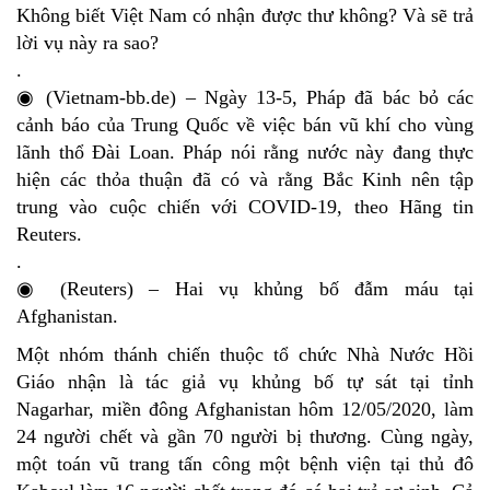
Không biết Việt Nam có nhận được thư không? Và sẽ trả
lời vụ này ra sao?
.
◉ (Vietnam-bb.de) – Ngày 13-5, Pháp đã bác bỏ các
cảnh báo của Trung Quốc về việc bán vũ khí cho vùng
lãnh thổ Đài Loan. Pháp nói rằng nước này đang thực
hiện các thỏa thuận đã có và rằng Bắc Kinh nên tập
trung vào cuộc chiến với COVID-19, theo Hãng tin
Reuters.
.
◉ (Reuters) – Hai vụ khủng bố đẫm máu tại
Afghanistan.
Một nhóm thánh chiến thuộc tổ chức Nhà Nước Hồi
Giáo nhận là tác giả vụ khủng bố tự sát tại tỉnh
Nagarhar, miền đông Afghanistan hôm 12/05/2020, làm
24 người chết và gần 70 người bị thương. Cùng ngày,
một toán vũ trang tấn công một bệnh viện tại thủ đô