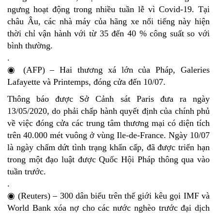
ngưng hoạt động trong nhiều tuần lễ vì Covid-19. Tại
châu Âu, các nhà máy của hãng xe nổi tiếng này hiện
thời chỉ vận hành với từ 35 đến 40 % công suất so với
bình thường.
.
◉ (AFP) – Hai thương xá lớn của Pháp, Galeries
Lafayette và Printemps, đóng cửa đến 10/07.
Thông báo được Sở Cảnh sát Paris đưa ra ngày
13/05/2020, do phải chấp hành quyết định của chính phủ
về việc đóng cửa các trung tâm thương mại có diện tích
trên 40.000 mét vuông ở vùng Ile-de-France. Ngày 10/07
là ngày chấm dứt tình trạng khẩn cấp, đã được triển hạn
trong một đạo luật được Quốc Hội Pháp thông qua vào
tuần trước.
.
◉ (Reuters) – 300 dân biểu trên thế giới kêu gọi IMF và
World Bank xóa nợ cho các nước nghèo trước đại dịch