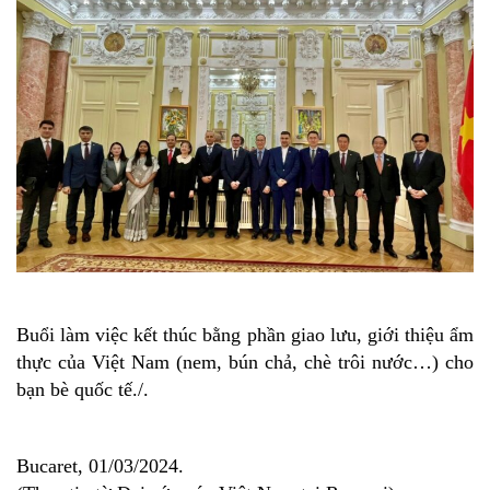
Buổi làm việc kết thúc bằng phần giao lưu, giới thiệu ẩm
thực của Việt Nam (nem, bún chả, chè trôi nước…) cho
bạn bè quốc tế./.
Bucaret, 01/03/2024.