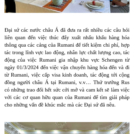
Đại sứ các nước châu Á đã đưa ra rất nhiều các câu hỏi
liên quan đến việc thúc đẩy xuất nhẩu khẩu hàng hóa
thông qua các cảng của Rumani để tiết kiệm chi phí, hợp
tác trong lĩnh vực lao động, nhân lực chất lượng cao, tác
động của việc Rumani gia nhập khu vực Schengen từ
ngày 01/3/2024 đến việc vận chuyển hàng hóa đến và đi
từ Rumani, việc cấp visa kinh doanh, tác động tới cộng
đồng người châu Á tại Rumani, v.v… Thứ trưởng Rus
có những trao đổi hết sức cởi mở và cam kết sẽ làm việc
với các cơ quan hữu quan của Rumani để tìm giải pháp
cho những vấn đề khúc mắc mà các Đại sứ đã nêu.