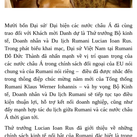
Mười bốn Đại sứ/ Đại biện các nước châu Á đã cùng
trao đổi với Khách mời Danh dự là Thứ trưởng Bộ kinh
tế, Doanh nhân và Du lịch Rumani Lucian Ioan Rus.
Trong phát biểu khai mạc, Đại sứ Việt Nam tại Rumani
Đỗ Đức Thành đã nhấn mạnh về vị trí quan trọng của
các nước châu Á trong chính sách đối ngoại của EU nói
chung và của Rumani nói riêng – điều đã được nhắc đến
trong thông điệp chúc mừng năm mới của Tổng thống
Rumani Klaus Werner Iohannis – và hy vọng Bộ Kinh
tế, Doanh nhân và Du lịch Rumani sẽ tiếp tục tạo điều
kiện thuận lợi, hỗ trợ kết nối doanh nghiệp, cũng như
đẩy mạnh hợp tác du lịch giữa Rumani và các nước châu
Á thời gian tới.
Thứ trưởng Lucian Ioan Rus đã giới thiệu về những
chính sách kinh tế nổi bật của Rumani đặc biệt là trong