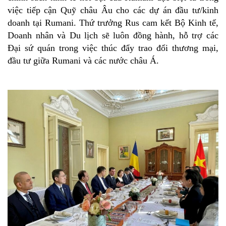
việc tiếp cận Quỹ châu Âu cho các dự án đầu tư/kinh
doanh tại Rumani. Thứ trưởng Rus cam kết Bộ Kinh tế,
Doanh nhân và Du lịch sẽ luôn đồng hành, hỗ trợ các
Đại sứ quán trong việc thúc đẩy trao đổi thương mại,
đầu tư giữa Rumani và các nước châu Á.