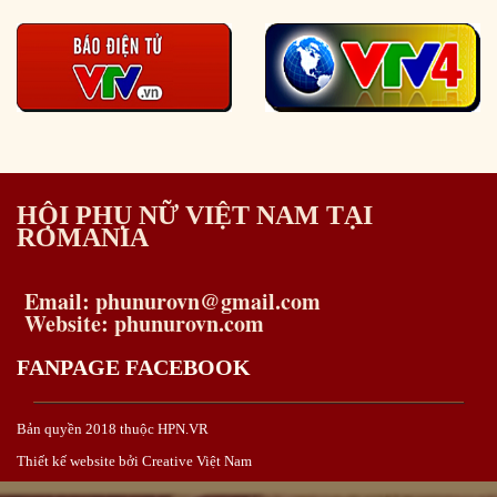
HỘI PHỤ NỮ VIỆT NAM TẠI
ROMANIA
Email: phunurovn@gmail.com
Website: phunurovn.com
FANPAGE FACEBOOK
Bản quyền 2018 thuộc HPN.VR
Thiết kế website bởi Creative Việt Nam