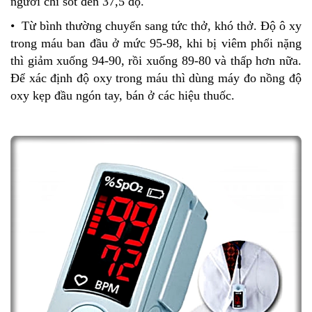
người chỉ sốt đến 37,5 độ.
• Từ bình thường chuyển sang tức thở, khó thở. Độ ô xy
trong máu ban đầu ở mức 95-98, khi bị viêm phổi nặng
thì giảm xuống 94-90, rồi xuống 89-80 và thấp hơn nữa.
Để xác định độ oxy trong máu thì dùng máy đo nồng độ
oxy kẹp đầu ngón tay, bán ở các hiệu thuốc.