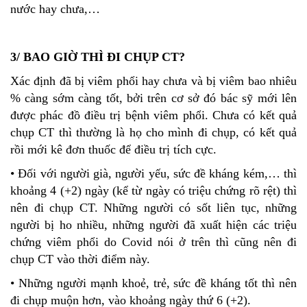
nước hay chưa,…
3/ BAO GIỜ THÌ ĐI CHỤP CT?
Xác định đã bị viêm phổi hay chưa và bị viêm bao nhiêu
% càng sớm càng tốt, bởi trên cơ sở đó bác sỹ mới lên
được phác đồ điều trị bệnh viêm phổi. Chưa có kết quả
chụp CT thì thường là họ cho mình đi chụp, có kết quả
rồi mới kê đơn thuốc để điều trị tích cực.
• Đối với người già, người yếu, sức đề kháng kém,… thì
khoảng 4 (+2) ngày (kể từ ngày có triệu chứng rõ rệt) thì
nên đi chụp CT. Những người có sốt liên tục, những
người bị ho nhiều, những người đã xuất hiện các triệu
chứng viêm phổi do Covid nói ở trên thì cũng nên đi
chụp CT vào thời điểm này.
• Những người mạnh khoẻ, trẻ, sức đề kháng tốt thì nên
đi chụp muộn hơn, vào khoảng ngày thứ 6 (+2).