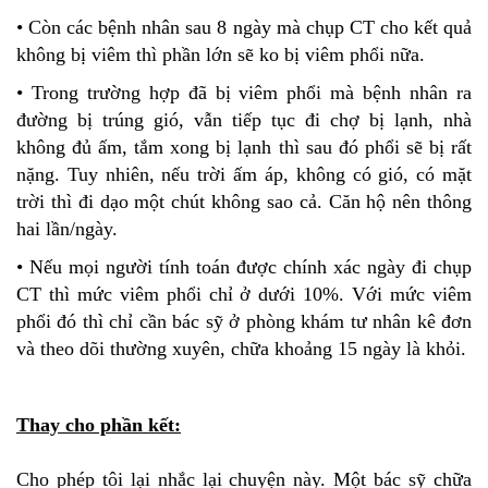
• Còn các bệnh nhân sau 8 ngày mà chụp CT cho kết quả
không bị viêm thì phần lớn sẽ ko bị viêm phổi nữa.
• Trong trường hợp đã bị viêm phổi mà bệnh nhân ra
đường bị trúng gió, vẫn tiếp tục đi chợ bị lạnh, nhà
không đủ ấm, tắm xong bị lạnh thì sau đó phổi sẽ bị rất
nặng. Tuy nhiên, nếu trời ấm áp, không có gió, có mặt
trời thì đi dạo một chút không sao cả. Căn hộ nên thông
hai lần/ngày.
• Nếu mọi người tính toán được chính xác ngày đi chụp
CT thì mức viêm phổi chỉ ở dưới 10%. Với mức viêm
phổi đó thì chỉ cần bác sỹ ở phòng khám tư nhân kê đơn
và theo dõi thường xuyên, chữa khoảng 15 ngày là khỏi.
Thay cho phần kết:
Cho phép tôi lại nhắc lại chuyện này. Một bác sỹ chữa