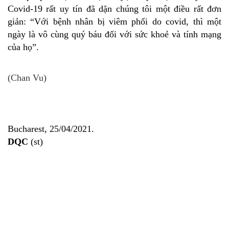
Covid-19 rất uy tín đã dặn chúng tôi một điều rất đơn
giản: “Với bệnh nhân bị viêm phổi do covid, thì một
ngày là vô cùng quý báu đối với sức khoẻ và tính mạng
của họ”.
(Chan Vu)
Bucharest, 25/04/2021.
DQC
(st)