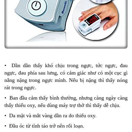
• Dần dần thấy khó chịu trong ngực, tức ngực, đau
ngực, đau phía sau lưng, có cảm giác như có một cục gì
nằng nặng trong ngực mình. Nếu bị nặng thì thấy nóng
rát trong ngực.
• Ban đầu cảm thấy bình thường, nhưng càng ngày càng
thấy thiếu oxy, nếu dùng máy trợ thở thì thấy dễ chịu.
• Da mặt và mắt vàng dần ra do thiếu oxy.
• Đầu óc từ tỉnh táo trở nên rối loạn.