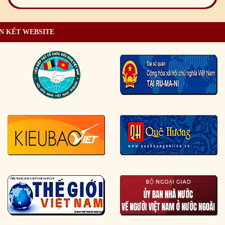
N KẾT WEBSITE