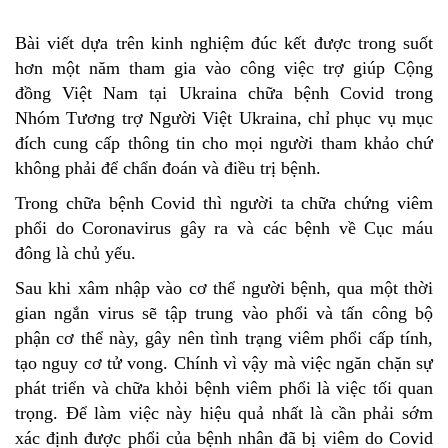
Bài viết dựa trên kinh nghiệm đúc kết được trong suốt
hơn một năm tham gia vào công việc trợ giúp Cộng
đồng Việt Nam tại Ukraina chữa bệnh Covid trong
Nhóm Tương trợ Người Việt Ukraina, chỉ phục vụ mục
đích cung cấp thông tin cho mọi người tham khảo chứ
không phải để chẩn đoán và điều trị bệnh.
Trong chữa bệnh Covid thì người ta chữa chứng viêm
phổi do Coronavirus gây ra và các bệnh về Cục máu
đông là chủ yếu.
Sau khi xâm nhập vào cơ thể người bệnh, qua một thời
gian ngắn virus sẽ tập trung vào phổi và tấn công bộ
phận cơ thể này, gây nên tình trạng viêm phổi cấp tính,
tạo nguy cơ tử vong. Chính vì vậy mà việc ngăn chặn sự
phát triển và chữa khỏi bệnh viêm phổi là việc tối quan
trọng. Để làm việc này hiệu quả nhất là cần phải sớm
xác định được phổi của bệnh nhân đã bị viêm do Covid