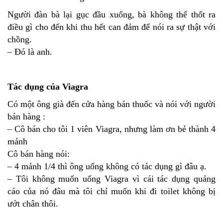
Người đàn bà lại gục đầu xuống, bà không thể thốt ra
điều gì cho đến khi thu hết can đảm để nói ra sự thật với
chồng.
– Đó là anh.
Tác dụng của Viagra
Có một ông già đến cửa hàng bán thuốc và nói với người
bán hàng :
– Cô bán cho tôi 1 viên Viagra, nhưng làm ơn bẻ thành 4
mảnh
Cô bán hàng nói:
– 4 mảnh 1/4 thì ông uống không có tác dụng gì đâu ạ.
– Tôi không muốn uống Viagra vì cái tác dụng quảng
cáo của nó đâu mà tôi chỉ muốn khi đi toilet không bị
ướt chân thôi.