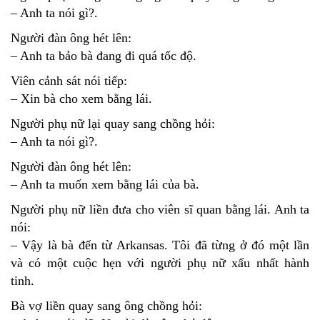
– Anh ta nói gì?.
Người đàn ông hét lên:
– Anh ta bảo bà đang đi quá tốc độ.
Viên cảnh sát nói tiếp:
– Xin bà cho xem bằng lái.
Người phụ nữ lại quay sang chồng hỏi:
– Anh ta nói gì?.
Người đàn ông hét lên:
– Anh ta muốn xem bằng lái của bà.
Người phụ nữ liền đưa cho viên sĩ quan bằng lái. Anh ta
nói:
– Vậy là bà đến từ Arkansas. Tôi đã từng ở đó một lần
và có một cuộc hẹn với người phụ nữ xấu nhất hành
tinh.
Bà vợ liền quay sang ông chồng hỏi: