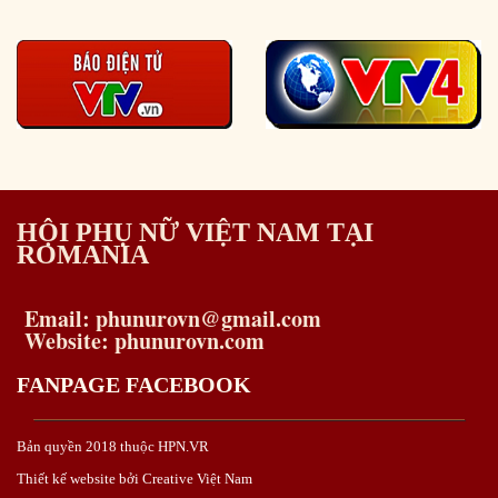
HỘI PHỤ NỮ VIỆT NAM TẠI
ROMANIA
Email: phunurovn@gmail.com
Website: phunurovn.com
FANPAGE FACEBOOK
Bản quyền 2018 thuộc HPN.VR
Thiết kế website bởi Creative Việt Nam