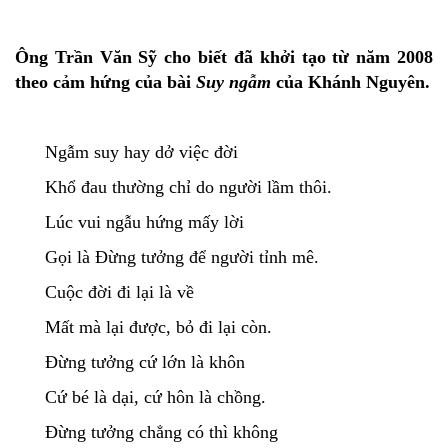
Ông Trần Văn Sỹ cho biết đã khởi tạo từ năm 2008
theo cảm hứng của bài
Suy ngẫm
của Khánh Nguyên.
Ngẫm suy hay dở việc đời
Khổ đau thường chỉ do người lầm thôi.
Lúc vui ngẫu hứng mấy lời
Gọi là Đừng tưởng để người tỉnh mê.
Cuộc đời đi lại là về
Mất mà lại được, bỏ đi lại còn.
Đừng tưởng cứ lớn là khôn
Cứ bé là dại, cứ hôn là chồng.
Đừng tưởng chẳng có thì không