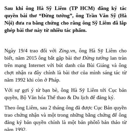
Sau khi ông Hà Sỹ Liêm (TP HCM) đăng ký tác
quyền bài thơ “Đừng tưởng”, ông Trần Văn Sỹ (Hà
Nội) đưa ra bằng chứng cho rằng ông Sỹ Liêm đã lắp
ghép bài thơ này từ nhiều tác phẩm.
Ngày 19/4 trao đổi với
Zing.vn,
ông Hà Sỹ Liêm cho
biết, năm 2015 ông bắt gặp bài thơ
Đừng tưởng
lan tràn
trên mạng Internet với bút danh của Bùi Giáng và ông
chợt nhận ra đây chính là bài thơ của mình sáng tác từ
năm 1992 khi còn ở Pháp.
Với sự gợi ý từ bạn bè, ông Hà Sỹ Liêm tới Cục bản
quyền, Bộ Văn hóa Thể thao & Du lịch để đăng ký.
Theo ông Liêm, sau 2 tháng ông đã được Cục Bản quyền
trao chứng nhận và một trong những bằng chứng để ông
đăng ký bản quyền chính là một bản phôtô bản thảo từ
năm 1992.