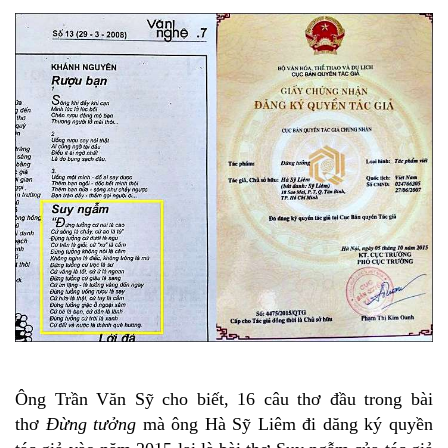
Ông Trần Văn Sỹ cho biết, 16 câu thơ đầu trong bài
thơ
Đừng tưởng
mà ông Hà Sỹ Liêm đi dăng ký quyền