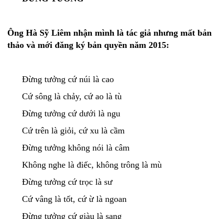
Ông Hà Sỹ Liêm nhận mình là tác giả nhưng mất bản
thảo và mới đăng ký bản quyền năm 2015:
Đừng tưởng cứ núi là cao
Cứ sông là chảy, cứ ao là tù
Đừng tưởng cứ dưới là ngu
Cứ trên là giỏi, cứ xu là cầm
Đừng tưởng không nói là câm
Không nghe là điếc, không trông là mù
Đừng tưởng cứ trọc là sư
Cứ vâng là tốt, cứ ừ là ngoan
Đừng tưởng cứ giàu là sang