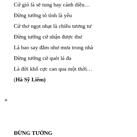
Cứ gió là sẽ tung bay cánh diều…
Đừng tưởng tỏ tình là yêu
Cứ thơ ngọt nhạt là chiều tương tư
Đừng tưởng cứ nhận được thư
Là bao say đắm như mưa trong nhà
Đừng tưởng cứ quét lá đa
Là đời khổ cực can qua một thời…
(
Hà Sỹ Liêm)
*
ĐỪNG TƯỞNG