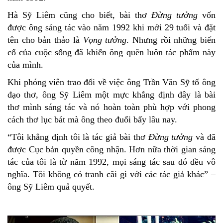
Hà Sỹ Liêm cũng cho biết, bài thơ
Đừng tưởng
vốn
được ông sáng tác vào năm 1992 khi mới 29 tuổi và đặt
tên cho bản thảo là
Vọng tưởng
. Nhưng rồi những biến
cố của cuộc sống đã khiến ông quên luôn tác phẩm này
của mình.
Khi phóng viên trao đổi về việc ông Trần Văn Sỹ tố ông
đạo thơ, ông Sỹ Liêm một mực khẳng định đây là bài
thơ mình sáng tác và nó hoàn toàn phù hợp với phong
cách thơ lục bát mà ông theo đuổi bấy lâu nay.
“Tôi khẳng định tôi là tác giả bài thơ
Đừng tưởng
và đã
được Cục bản quyền công nhận. Hơn nữa thời gian sáng
tác của tôi là từ năm 1992, mọi sáng tác sau đó đều vô
nghĩa. Tôi không có tranh cãi gì với các tác giả khác” –
ông Sỹ Liêm quả quyết.