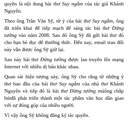
quyền là nội dung bài thơ
Suy ngẫm
của tác giả Khánh
Nguyên.
Theo ông Trần Văn Sỹ, từ ý của bài thơ
Suy ngẫm
, ông
đã triển khai để tiếp mạch để sáng tác bài thơ
Đừng
tưởng
vào năm 2008. Sau đó ông Sỹ đã gửi bài thơ đó
cho bạn bè đọc để thưởng thức. Đến nay, email trao đổi
này vẫn được ông Sỹ giữ lại.
Sau này bài thơ
Đừng tưởng
được lan truyền lên mạng
Internet với nhiều dị bản khác nhau.
Quan sát hiện tượng này, ông Sỹ cho rằng từ những ý
thơ ban đầu của bài thơ
Suy ngẫm
của nhà thơ Khánh
Nguyên và tiếp đó là bài thơ
Đừng tưởng
màông chắp
bútđã phát triển thành một tác phẩm văn học dân gian
với sự đóng góp của nhiều người.
Vì vậy ông Sỹ không đăng ký tác quyền.