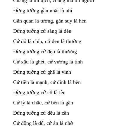
Chẳng ta thì địch, chẳng ma thì người
Đừng tưởng gần nhất là nhì
Gần quan là tướng, gần suy là hèn
Đừng tưởng cứ sáng là đèn
Cứ đỏ là chín, cứ đen là thường
Đừng tưởng cứ đẹp là thương
Cứ xấu là ghét, cứ vương là tình
Đừng tưởng cứ ghế là vinh
Cứ tiền là mạnh, cứ dinh là bền
Đừng tưởng cứ cố là lên
Cứ lỳ là chắc, cứ bên là gần
Đừng tưởng cứ đều là cân
Cứ đông là đủ, cứ ân là nhờ