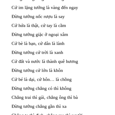
Cứ im lặng tưởng là vàng đến ngay
Đừng tưởng nốc rượu là say
Cứ hứa là thật, cứ tay là cầm
Đừng tưởng giặc ở ngoại xâm
Cứ bè là bạn, cứ dân là lành
Đừng tưởng cứ trời là xanh
Cứ đất và nước là thành quê hương
Đừng tưởng cứ lớn là khôn
Cứ bé là dại, cứ hôn… là chồng
Đừng tưởng chẳng có thì không
Chẳng trai thì gái, chẳng ông thì bà
Đừng tưởng chẳng gần thì xa