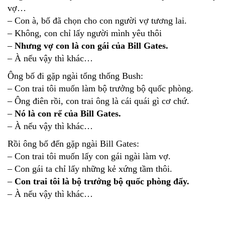
vợ…
– Con à, bố đã chọn cho con người vợ tương lai.
– Không, con chỉ lấy người mình yêu thôi
–
Nhưng vợ con là con gái của Bill Gates.
– À nếu vậy thì khác…
Ông bố đi gặp ngài tổng thống Bush:
– Con trai tôi muốn làm bộ trưởng bộ quốc phòng.
– Ông điên rồi, con trai ông là cái quái gì cơ chứ.
–
Nó là con rể của Bill Gates.
– À nếu vậy thì khác…
Rồi ông bố đến gặp ngài Bill Gates:
– Con trai tôi muốn lấy con gái ngài làm vợ.
– Con gái ta chỉ lấy những kẻ xứng tầm thôi.
–
Con trai tôi là bộ trưởng bộ quốc phòng đấy.
– À nếu vậy thì khác…