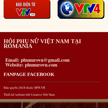
HỘI PHỤ NỮ VIỆT NAM TẠI
ROMANIA
Email: phunurovn@gmail.com
Website: phunurovn.com
FANPAGE FACEBOOK
Bản quyền 2018 thuộc HPN.VR
Thiết kế website bởi Creative Việt Nam