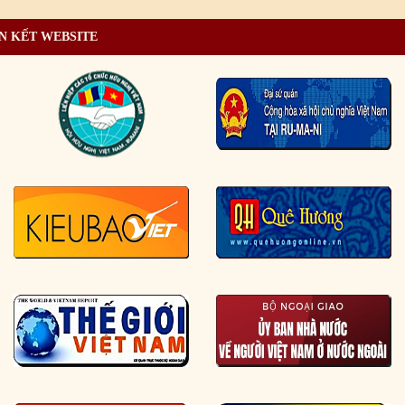
N KẾT WEBSITE