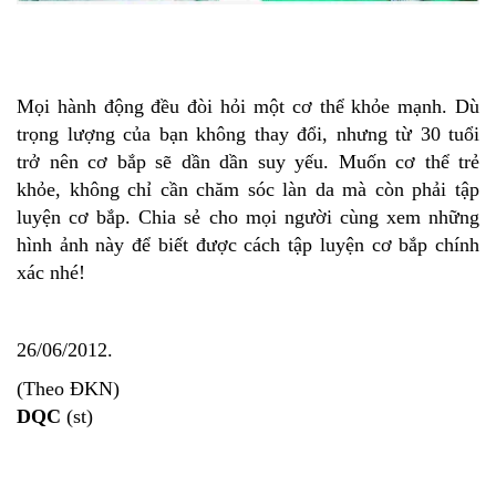
Mọi hành động đều đòi hỏi một cơ thể khỏe mạnh. Dù
trọng lượng của bạn không thay đổi, nhưng từ 30 tuổi
trở nên cơ bắp sẽ dần dần suy yếu. Muốn cơ thể trẻ
khỏe, không chỉ cần chăm sóc làn da mà còn phải tập
luyện cơ bắp. Chia sẻ cho mọi người cùng xem những
hình ảnh này để biết được cách tập luyện cơ bắp chính
xác nhé!
26/06/2012.
(Theo ĐKN)
DQC
(st)