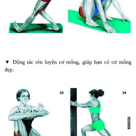
▼ Động tác rèn luyện cơ mông, giúp bạn có cơ mông
đẹp.