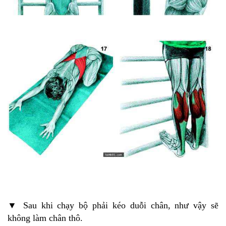
▼ Sau khi chạy bộ phải kéo duỗi chân, như vậy sẽ
không làm chân thô.