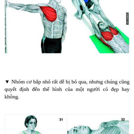
▼ Nhóm cơ bắp nhỏ rất dễ bị bỏ qua, nhưng chúng cũng
quyết định đến thể hình của một người có đẹp hay
không.