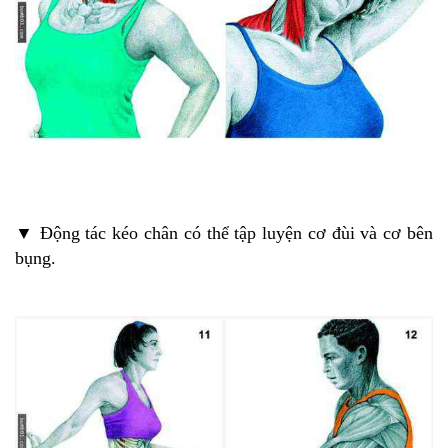
▼ Động tác kéo chân có thể tập luyện cơ đùi và cơ bên
bụng.