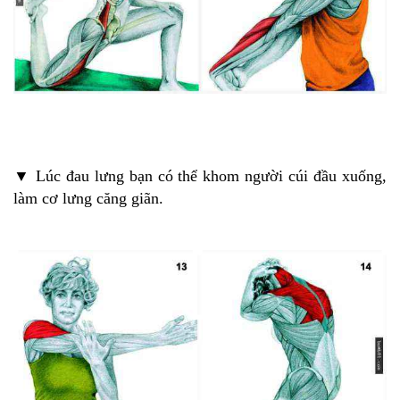
▼ Lúc đau lưng bạn có thể khom người cúi đầu xuống,
làm cơ lưng căng giãn.