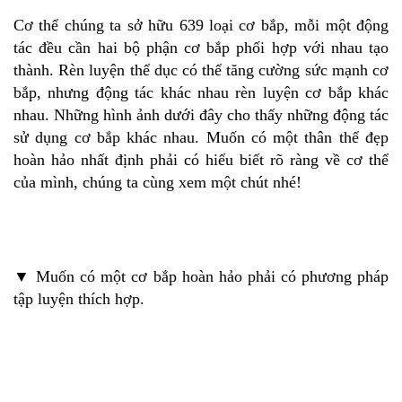
Cơ thể chúng ta sở hữu 639 loại cơ bắp, mỗi một động
tác đều cần hai bộ phận cơ bắp phối hợp với nhau tạo
thành. Rèn luyện thể dục có thể tăng cường sức mạnh cơ
bắp, nhưng động tác khác nhau rèn luyện cơ bắp khác
nhau. Những hình ảnh dưới đây cho thấy những động tác
sử dụng cơ bắp khác nhau. Muốn có một thân thể đẹp
hoàn hảo nhất định phải có hiểu biết rõ ràng về cơ thể
của mình, chúng ta cùng xem một chút nhé!
▼ Muốn có một cơ bắp hoàn hảo phải có phương pháp
tập luyện thích hợp.