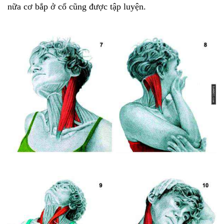
nữa cơ bắp ở cổ cũng được tập luyện.