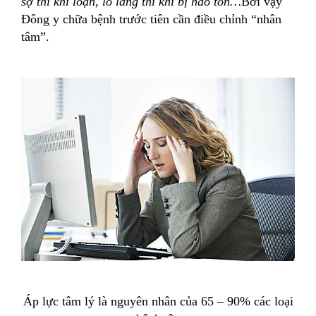
sợ thì khí loạn, lo lắng thì khí bị hao tổn…
Bởi vậy
Đông y chữa bệnh trước tiên cần điều chỉnh “nhân
tâm”.
Áp lực tâm lý là nguyên nhân của 65 – 90% các loại