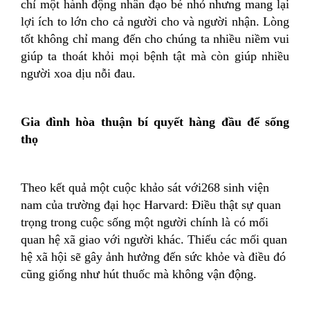
chỉ một hành động nhân đạo bé nhỏ nhưng mang lại
lợi ích to lớn cho cả người cho và người nhận. Lòng
tốt không chỉ mang đến cho chúng ta nhiều niềm vui
giúp ta thoát khỏi mọi bệnh tật mà còn giúp nhiều
người xoa dịu nỗi đau.
Gia đình hòa thuận bí quyết hàng đầu để sống
thọ
Theo kết quả một cuộc khảo sát với268 sinh viện
nam của trường đại học Harvard: Điều thật sự quan
trọng trong cuộc sống một người chính là có mối
quan hệ xã giao với người khác. Thiếu các mối quan
hệ xã hội sẽ gây ảnh hưởng đến sức khỏe và điều đó
cũng giống như hút thuốc mà không vận động.