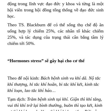
động trong lĩnh vực đạo đức y khoa và từng là một
hội viên trong hội đồng tổng thống về đạo đức sinh
học.
Theo TS. Blackburn để có thể sống thọ chế độ ăn
uống hợp lý chiếm 25%, các nhân tố khác chiếm
25%, và tác dụng của trạng thái cân bằng tâm lý
chiếm tới 50%.
“Hormones stress” sẽ gây hại cho cơ thể
Theo đế nội kinh:
Bách bệnh sinh vu khí dã. Nộ tắc
khí thượng, hỉ tắc khí hoãn, bi tắc khí kết, kinh tắc
khí loạn, lao tắc khí háo…
Tạm dịch:
Trăm bệnh sinh tại khí. Giận thì khí tăng,
vui thì khí trở lại bình thường, buồn thì tạo kết, kinh