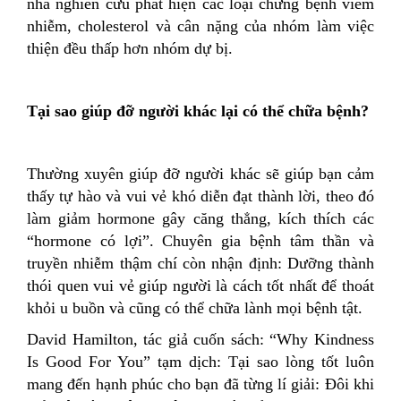
nhà nghiên cứu phát hiện các loại chứng bệnh viêm
nhiễm, cholesterol và cân nặng của nhóm làm việc
thiện đều thấp hơn nhóm dự bị.
Tại sao giúp đỡ người khác lại có thể chữa bệnh?
Thường xuyên giúp đỡ người khác sẽ giúp bạn cảm
thấy tự hào và vui vẻ khó diễn đạt thành lời, theo đó
làm giảm hormone gây căng thẳng, kích thích các
“hormone có lợi”. Chuyên gia bệnh tâm thần và
truyền nhiễm thậm chí còn nhận định: Dưỡng thành
thói quen vui vẻ giúp người là cách tốt nhất để thoát
khỏi u buồn và cũng có thể chữa lành mọi bệnh tật.
David Hamilton, tác giả cuốn sách: “Why Kindness
Is Good For You” tạm dịch: Tại sao lòng tốt luôn
mang đến hạnh phúc cho bạn đã từng lí giải: Đôi khi