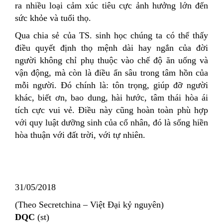
ra nhiều loại cảm xúc tiêu cực ảnh hưởng lớn đến
sức khỏe và tuổi thọ.
Qua chia sẻ của TS. sinh học chúng ta có thể thấy
điều quyết định thọ mệnh dài hay ngắn của đời
người không chỉ phụ thuộc vào chế độ ăn uống và
vận động, mà còn là điều ẩn sâu trong tâm hồn của
mỗi người. Đó chính là: tôn trọng, giúp đỡ người
khác, biết ơn, bao dung, hài hước, tâm thái hòa ái
tích cực vui vẻ. Điều này cũng hoàn toàn phù hợp
với quy luật dưỡng sinh của cổ nhân, đó là sống hiền
hòa thuận với đất trời, với tự nhiên.
31/05/2018
(Theo Secretchina – Việt Đại kỷ nguyên)
DQC
(st)