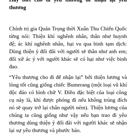
thương
Chính trị gia Quản Trọng thời Xuân Thu Chiến Quốc
từng nói: Thiện khí nghênh nhân, thân như huynh
đệ; ác khí nghênh nhân, hại vu qua binh tạm dịch:
Dùng thiện ý đối đãi với người sẽ thân như anh em;
đối xử ác ý với người khác sẽ có hại như việc binh
đao.
“Yêu thương cho đi để nhận lại” bởi thiện lương và
lòng tốt cũng giống chiếc Bumerang (một loại vũ khí
độc đáo có hình chữ V. Điều đặc biệt của loại công
cụ này là, khi được phóng đi nếu không trúng đích
nó sẽ quay trở lại chân người ném). Thiện lương của
chúng ta cũng giống như vậy nếu bạn trao đi yêu
thương dùng thiện ý đối đãi với người khác sẽ nhận
lại sự yêu thương và phước báo.