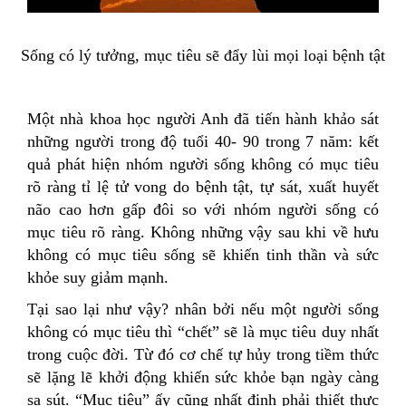
Sống có lý tưởng, mục tiêu sẽ đẩy lùi mọi loại bệnh tật
Một nhà khoa học người Anh đã tiến hành khảo sát
những người trong độ tuổi 40- 90 trong 7 năm: kết
quả phát hiện nhóm người sống không có mục tiêu
rõ ràng tỉ lệ tử vong do bệnh tật, tự sát, xuất huyết
não cao hơn gấp đôi so với nhóm người sống có
mục tiêu rõ ràng. Không những vậy sau khi về hưu
không có mục tiêu sống sẽ khiến tinh thần và sức
khỏe suy giảm mạnh.
Tại sao lại như vậy? nhân bởi nếu một người sống
không có mục tiêu thì “chết” sẽ là mục tiêu duy nhất
trong cuộc đời. Từ đó cơ chế tự hủy trong tiềm thức
sẽ lặng lẽ khởi động khiến sức khỏe bạn ngày càng
sa sút. “Mục tiêu” ấy cũng nhất định phải thiết thực