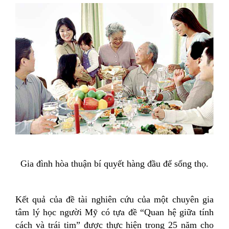
Gia đình hòa thuận bí quyết hàng đầu để sống thọ.
Kết quả của đề tài nghiên cứu của một chuyên gia
tâm lý học người Mỹ có tựa đề “Quan hệ giữa tính
cách và trái tim” được thực hiện trong 25 năm cho