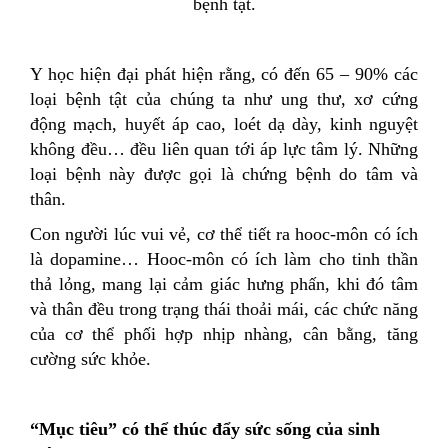
bệnh tật.
Y học hiện đại phát hiện rằng, có đến 65 – 90% các
loại bệnh tật của chúng ta như ung thư, xơ cứng
động mạch, huyết áp cao, loét dạ dày, kinh nguyệt
không đều… đều liên quan tới áp lực tâm lý. Những
loại bệnh này được gọi là chứng bệnh do tâm và
thân.
Con người lúc vui vẻ, cơ thể tiết ra hooc-môn có ích
là dopamine… Hooc-môn có ích làm cho tinh thần
thả lỏng, mang lại cảm giác hưng phấn, khi đó tâm
và thân đều trong trạng thái thoải mái, các chức năng
của cơ thể phối hợp nhịp nhàng, cân bằng, tăng
cường sức khỏe.
“Mục tiêu” có thể thúc đẩy sức sống của sinh