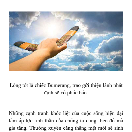
Lòng tốt là chiếc Bumerang, trao gửi thiện lành nhất
định sẽ có phúc báo.
Những cạnh tranh khốc liệt của cuộc sống hiện đại
làm áp lực tinh thần của chúng ta cũng theo đó mà
gia tăng. Thường xuyên căng thẳng mệt mỏi sẽ sinh