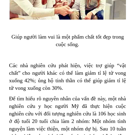
Giúp người làm vui là một phẩm chất tốt đẹp trong
cuộc sống.
Các nhà nghiên cứu phát hiện, việc trợ giúp “vật
chất” cho người khác có thể làm giảm tỉ lệ tử vong
xuống 42%; ủng hộ tinh thần có thể giúp giảm tỉ lệ
tử vong xuống còn 30%.
Để tìm hiểu rõ nguyên nhân của vấn đề này, một nhà
nghiên cứu y học người Mỹ đã thực hiện cuộc
nghiên cứu với đối tượng nghiên cứu là 106 học sinh
ở độ tuổi 20 tuổi chia làm 2 nhóm: Một nhóm tình
nguyện làm việc thiện, một nhóm dự bị. Sau 10 tuần