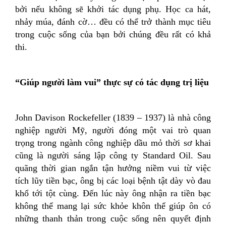
bởi nếu không sẽ khởi tác dụng phụ. Học ca hát,
nhảy múa, đánh cờ… đều có thể trở thành mục tiêu
trong cuộc sống của bạn bởi chúng đều rất có khả
thi.
“Giúp người làm vui” thực sự có tác dụng trị liệu
John Davison Rockefeller (1839 – 1937) là nhà công
nghiệp người Mỹ, người đóng một vai trò quan
trọng trong ngành công nghiệp dầu mỏ thời sơ khai
cũng là người sáng lập công ty Standard Oil. Sau
quãng thời gian ngắn tận hưởng niềm vui từ việc
tích lũy tiền bạc, ông bị các loại bệnh tật dày vò đau
khổ tới tột cùng. Đến lúc này ông nhận ra tiền bạc
không thể mang lại sức khỏe khôn thể giúp ôn có
những thanh thản trong cuộc sống nên quyết định