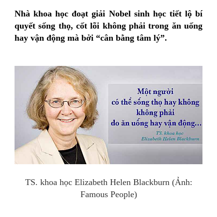
Nhà khoa học đoạt giải Nobel sinh học tiết lộ bí
quyết sống thọ, cốt lõi không phải trong ăn uống
hay vận động mà bởi “cân bằng tâm lý”.
TS. khoa học Elizabeth Helen Blackburn (Ảnh:
Famous People)