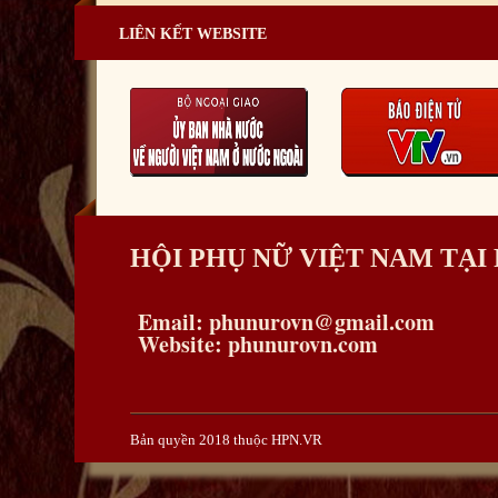
LIÊN KẾT WEBSITE
HỘI PHỤ NỮ VIỆT NAM TẠ
Email: phunurovn@gmail.com
Website: phunurovn.com
Bản quyền 2018 thuộc HPN.VR