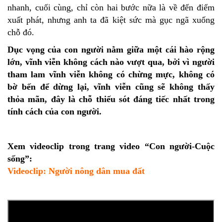
nhanh, cuối cùng, chỉ còn hai bước nữa là về đến điểm
xuất phát, nhưng anh ta đã kiệt sức mà gục ngã xuống
chỗ đó.
Dục vọng của con người nằm giữa một cái hào rộng
lớn, vĩnh viễn không cách nào vượt qua, bởi vì người
tham lam vĩnh viễn không có chừng mực, không có
bờ bến để dừng lại, vĩnh viễn cũng sẽ không thấy
thỏa mãn, đây là chỗ thiếu sót đáng tiếc nhất trong
tính cách của con người.
Xem videoclip trong trang video “Con người-Cuộc
sống”:
Video
clip: Người nông dân mua đất