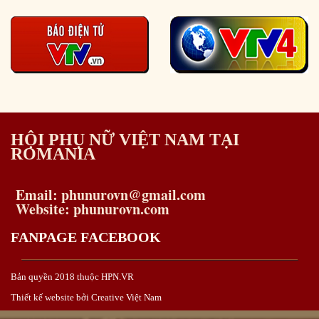
HỘI PHỤ NỮ VIỆT NAM TẠI
ROMANIA
Email: phunurovn@gmail.com
Website: phunurovn.com
FANPAGE FACEBOOK
Bản quyền 2018 thuộc HPN.VR
Thiết kế website bởi Creative Việt Nam