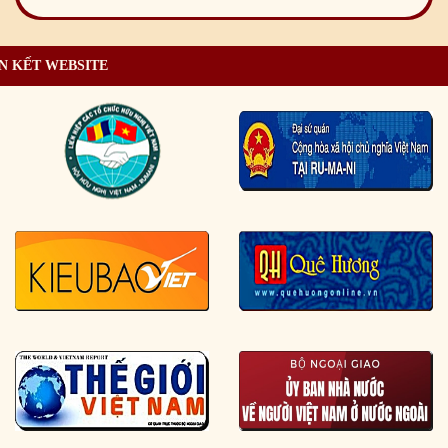
N KẾT WEBSITE