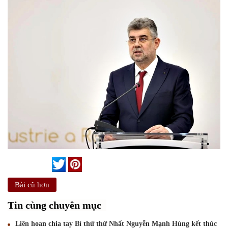
Bài cũ hơn
Tin cùng chuyên mục
Liên hoan chia tay Bí thứ thứ Nhất Nguyễn Mạnh Hùng kết thúc