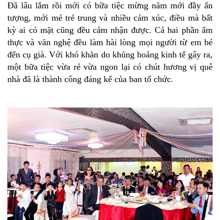
Đã lâu lắm rồi mới có bữa tiệc mừng năm mới đầy ấn
tượng, mới mẻ trẻ trung và nhiều cảm xúc, điều mà bất
kỳ ai có mặt cũng đều cảm nhận được. Cả hai phần ẩm
thực và văn nghệ đều làm hài lòng mọi người từ em bé
đến cụ già. Với khó khăn do khủng hoảng kinh tế gây ra,
một bữa tiệc vừa rẻ vừa ngon lại có chút hương vị quê
nhà đã là thành công đáng kể của ban tổ chức.