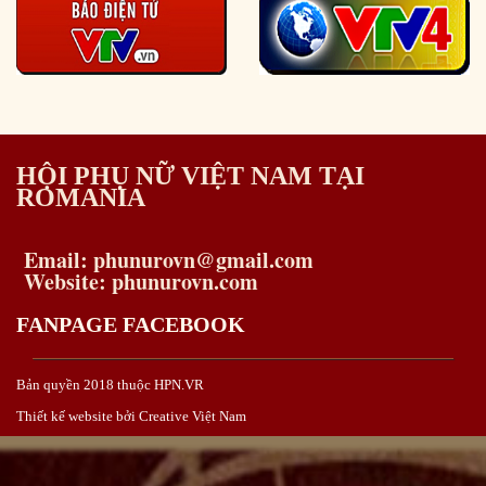
HỘI PHỤ NỮ VIỆT NAM TẠI
ROMANIA
Email: phunurovn@gmail.com
Website: phunurovn.com
FANPAGE FACEBOOK
Bản quyền 2018 thuộc HPN.VR
Thiết kế website bởi Creative Việt Nam