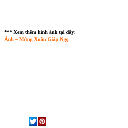
*** Xem thêm hình ảnh tại đây:
Ảnh – Mừng Xuân
Giáp Ngọ