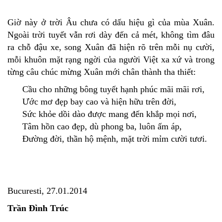
Giờ này ở trời Âu chưa có dấu hiệu gì của mùa Xuân.
Ngoài trời tuyết vẫn rơi dày đến cả mét, không tìm đâu
ra chỗ đậu xe, song Xuân đã hiện rõ trên mỗi nụ cười,
mỗi khuôn mặt rạng ngời của người Việt xa xứ và trong
từng câu chúc mừng Xuân mới chân thành tha thiết:
Cầu cho những bông tuyết hạnh phúc mãi mãi rơi,
Ước mơ đẹp bay cao và hiện hữu trên đời,
Sức khỏe dồi dào được mang đến khắp mọi nơi,
Tâm hồn cao đẹp, dù phong ba, luôn ấm áp,
Đường đời, thần hộ mệnh, mặt trời mỉm cười tươi.
Bucuresti, 27.01.2014
Trần Đình Trúc