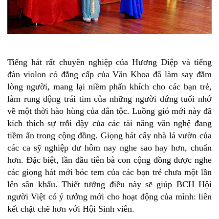
Tiếng hát rất chuyên nghiệp của Hương Diệp và tiếng
đàn violon có đẳng cấp của Văn Khoa đã làm say đắm
lòng người, mang lại niềm phấn khích cho các bạn trẻ,
làm rung động trái tim của những người đứng tuổi nhớ
về một thời hào hùng của dân tộc. Luồng gió mới này đã
kích thích sự trỗi dậy của các tài năng văn nghệ đang
tiềm ẩn trong cộng đồng. Giọng hát cây nhà lá vườn của
các ca sỹ nghiệp dư hôm nay nghe sao hay hơn, chuẩn
hơn. Đặc biệt, lần đầu tiên bà con cộng đồng được nghe
các giọng hát mới bóc tem của các bạn trẻ chưa một lần
lên sân khấu. Thiết tưởng điều này sẽ giúp BCH Hội
người Việt có ý tưởng mới cho hoạt động của mình: liên
kết chặt chẽ hơn với Hội Sinh viên.