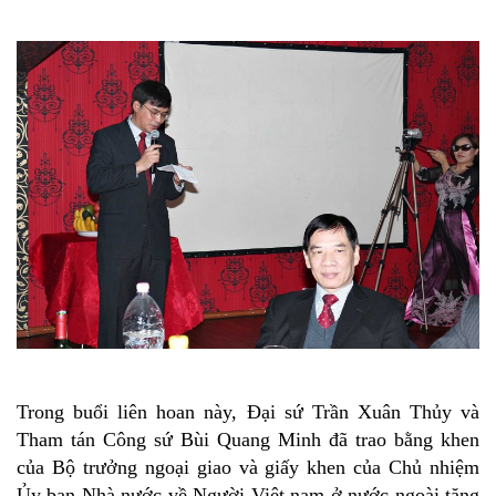
Trong buổi liên hoan này, Đại sứ Trần Xuân Thủy và
Tham tán Công sứ Bùi Quang Minh đã trao bằng khen
của Bộ trưởng ngoại giao và giấy khen của Chủ nhiệm
Ủy ban Nhà nước về Người Việt nam ở nước ngoài tặng