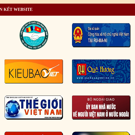
N KẾT WEBSITE