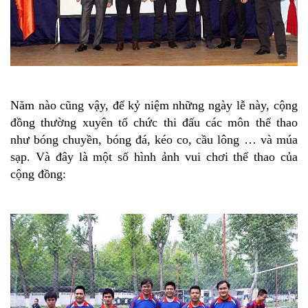
Năm nào cũng vậy, để kỷ niệm những ngày lễ này, cộng
đồng thường xuyên tổ chức thi đấu các môn thể thao
như bóng chuyền, bóng đá, kéo co, cầu lông … và múa
sạp. Và đây là một số hình ảnh vui chơi thể thao của
cộng đồng: