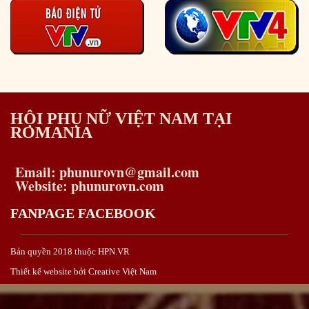
HỘI PHỤ NỮ VIỆT NAM TẠI
ROMANIA
Email: phunurovn@gmail.com
Website: phunurovn.com
FANPAGE FACEBOOK
Bản quyền 2018 thuộc HPN.VR
Thiết kế website bởi Creative Việt Nam