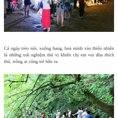
Cả ngày trèo núi, xuống hang, hoà mình vào thiên nhiên
là những trải nghiệm thú vị khiến chị em vui đùa thích
thú, trông ai cũng trẻ hẳn ra.