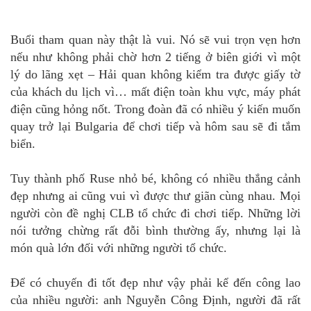
Buổi tham quan này thật là vui. Nó sẽ vui trọn vẹn hơn
nếu như không phải chờ hơn 2 tiếng ở biên giới vì một
lý do lãng xẹt – Hải quan không kiểm tra được giấy tờ
của khách du lịch vì… mất điện toàn khu vực, máy phát
điện cũng hỏng nốt. Trong đoàn đã có nhiều ý kiến muốn
quay trở lại Bulgaria để chơi tiếp và hôm sau sẽ đi tắm
biển.
Tuy thành phố Ruse nhỏ bé, không có nhiều thắng cảnh
đẹp nhưng ai cũng vui vì được thư giãn cùng nhau. Mọi
người còn đề nghị CLB tổ chức đi chơi tiếp. Những lời
nói tưởng chừng rất đỗi bình thường ấy, nhưng lại là
món quà lớn đối với những người tổ chức.
Để có chuyến đi tốt đẹp như vậy phải kể đến công lao
của nhiều người: anh Nguyễn Công Định, người đã rất