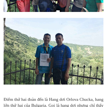
Điểm thứ hai đoàn đến là Hang dơi Orlova Chucka, hang
lớn thứ hai của Bulgaria. Gọi là hang dơi nhưng chỉ thấy