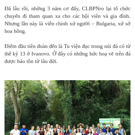
Đã lâu rồi, những 3 năm cơ đấy, CLBPNro lại tổ chức
chuyến đi tham quan xa cho các hội viên và gia đình.
Nhưng lần này là viễn chinh xứ người – Bulgaria, xứ sở
hoa hồng.
Điểm đầu tiên đoàn đến là Tu viện đục trong núi đá có từ
thế kỷ 13 ở Ivanovo. Ở đây có những bức hoạ vẽ trên đá
được bảo tồn từ lâu đời.