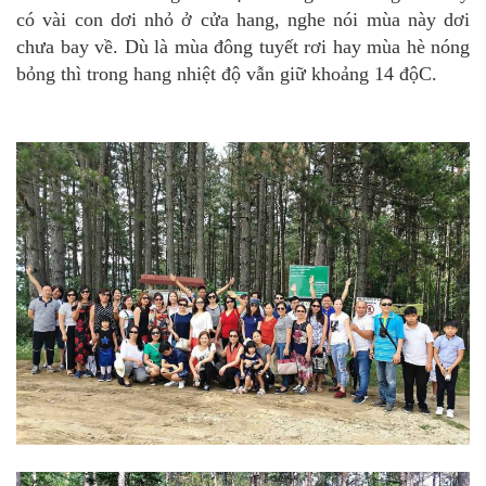
có vài con dơi nhỏ ở cửa hang, nghe nói mùa này dơi
chưa bay về. Dù là mùa đông tuyết rơi hay mùa hè nóng
bỏng thì trong hang nhiệt độ vẫn giữ khoảng 14 độC.