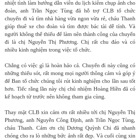
nhiệt tình làm hướng dẫn viên du lịch kiêm chụp ảnh cho
đoàn, anh Trần Ngọc Tùng đã hỗ trợ CLB tổ chức
chuyến đi và tìm nhà hàng vừa ngon vừa rẻ, cháu Thanh
giúp thuê xe cho đoàn và tìm được bác tài dễ tính. Và
người không thể thiếu để làm nên thành công của chuyến
đi là chị Nguyễn Thị Phương. Chị rất chu đáo và có
nhiều kinh nghiệm trong việc tổ chức.
Chẳng có việc gì là hoàn hảo cả. Chuyến đi này cũng có
những thiếu sót, rất mong mọi người thông cảm và góp ý
để Ban tổ chức chúng tôi rút kinh nghiệm cho lần sau tốt
hơn. Tiếc rằng lần này chị chủ nhiệm Hoàng Hiền đã có
kế hoạch từ trước nên không tham gia cùng.
Thay mặt CLB xin cảm ơn rất nhiều tới chị Nguyễn Thị
Phương, anh Nguyễn Công Định, anh Trần Ngọc Tùng,
cháu Thanh. Cảm ơn chị Dương Quỳnh Chi đã nhanh
chóng cho ra lò những bức ảnh rất đẹp. Và cuối cùng xin