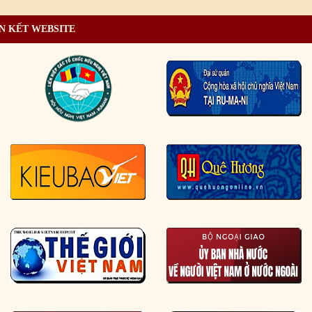
N KẾT WEBSITE