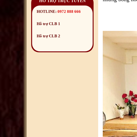
HỖ TRỢ TRỰC TUYẾN
HOTLINE:
0972 888 666
Hỗ trợ CLB 1
Hỗ trợ CLB 2