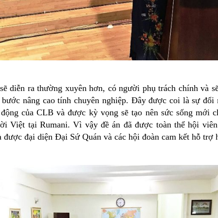
sẽ diễn ra thường xuyên hơn, có người phụ trách chính và s
 bước nâng cao tính chuyên nghiệp. Đây được coi là sự đổi 
t động của CLB và được kỳ vọng sẽ tạo nên sức sống mới 
i Việt tại Rumani. Vì vậy đề án đã được toàn thể hội viên
 được đại diện Đại Sứ Quán và các hội đoàn cam kết hỗ trợ 