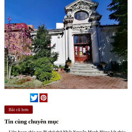
Bài cũ hơn
Tin cùng chuyên mục