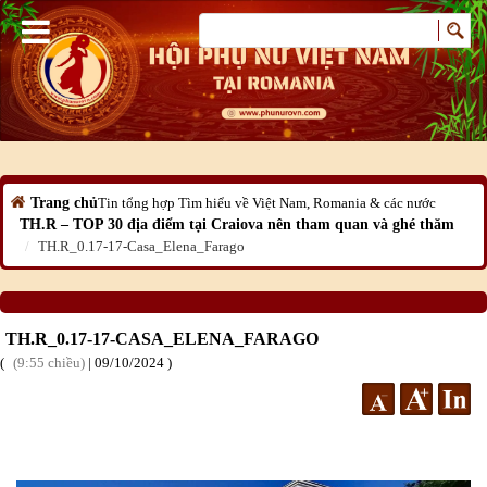
Trang chủ
Tin tổng hợp
Tìm hiểu về Việt Nam, Romania & các nước
TH.R – TOP 30 địa điểm tại Craiova nên tham quan và ghé thăm
TH.R_0.17-17-Casa_Elena_Farago
TH.R_0.17-17-CASA_ELENA_FARAGO
9:55 chiều
|
09
/10
/2024