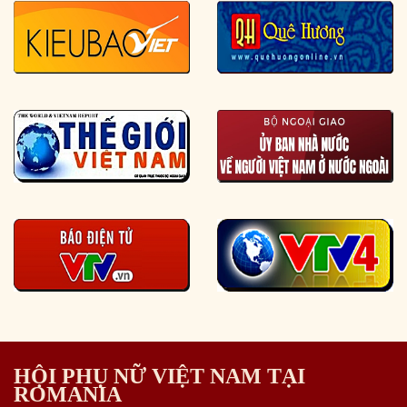
HỘI PHỤ NỮ VIỆT NAM TẠI
ROMANIA