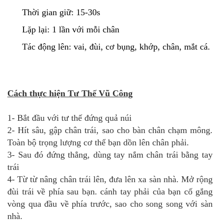
Thời gian giữ: 15-30s
Lặp lại: 1 lần với mỗi chân
Tác động lên: vai, đùi, cơ bụng, khớp, chân, mắt cá.
Cách thực hiện Tư Thế Vũ Công
1- Bắt đầu với tư thế đứng quả núi
2- Hít sâu, gập chân trái, sao cho bàn chân chạm mông.
Toàn bộ trọng lượng cơ thể bạn dồn lên chân phải.
3- Sau đó đứng thẳng, dùng tay nắm chân trái bằng tay
trái
4- Từ từ nâng chân trái lên, đưa lên xa sàn nhà. Mở rộng
đùi trái về phía sau bạn. cánh tay phải của bạn cố gắng
vòng qua đầu về phía trước, sao cho song song với sàn
nhà.