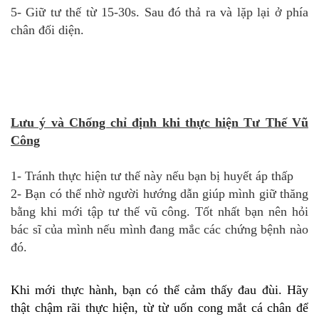
5- Giữ tư thế từ 15-30s. Sau đó thả ra và lặp lại ở phía
chân đối diện.
Lưu ý và Chống chỉ định khi thực hiện Tư Thế Vũ
Công
1- Tránh thực hiện tư thế này nếu bạn bị huyết áp thấp
2- Bạn có thể nhờ người hướng dẫn giúp mình giữ thăng
bằng khi mới tập tư thế vũ công. Tốt nhất bạn nên hỏi
bác sĩ của mình nếu mình đang mắc các chứng bệnh nào
đó.
Khi mới thực hành, bạn có thể cảm thấy đau đùi. Hãy
thật chậm rãi thực hiện, từ từ uốn cong mắt cá chân để