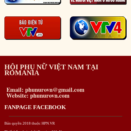
HỘI PHỤ NỮ VIỆT NAM TẠI
ROMANIA
Email: phunurovn@gmail.com
Website: phunurovn.com
FANPAGE FACEBOOK
Bản quyền 2018 thuộc HPN.VR