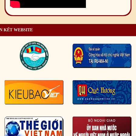
N KẾT WEBSITE