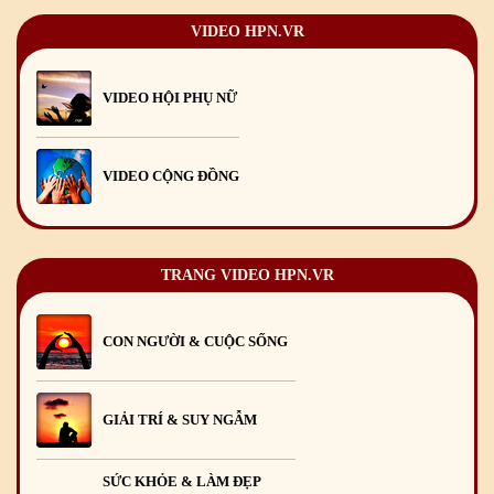
VIDEO HPN.VR
VIDEO HỘI PHỤ NỮ
VIDEO CỘNG ĐỒNG
TRANG VIDEO HPN.VR
CON NGƯỜI & CUỘC SỐNG
GIẢI TRÍ & SUY NGẪM
SỨC KHỎE & LÀM ĐẸP