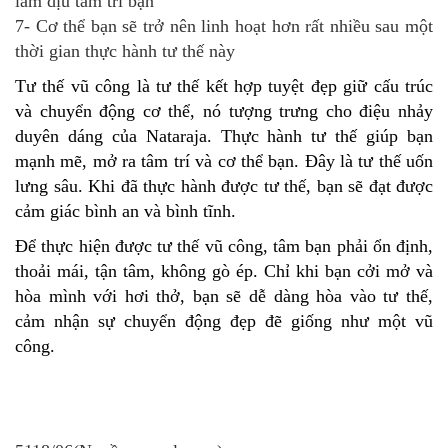
làm dịu tâm trí bạn
7- Cơ thể bạn sẽ trở nên linh hoạt hơn rất nhiều sau một
thời gian thực hành tư thế này
Tư thế vũ công là tư thế kết hợp tuyệt đẹp giữ cấu trúc
và chuyển động cơ thể, nó tượng trưng cho điệu nhảy
duyên dáng của Nataraja. Thực hành tư thế giúp bạn
mạnh mẽ, mở ra tâm trí và cơ thể bạn. Đây là tư thế uốn
lưng sâu. Khi đã thực hành được tư thế, bạn sẽ đạt được
cảm giác bình an và bình tĩnh.
Để thực hiện được tư thế vũ công, tâm bạn phải ổn định,
thoải mái, tận tâm, không gò ép. Chỉ khi bạn cởi mở và
hòa mình với hơi thở, bạn sẽ dễ dàng hòa vào tư thế,
cảm nhận sự chuyển động đẹp đẽ giống như một vũ
công.