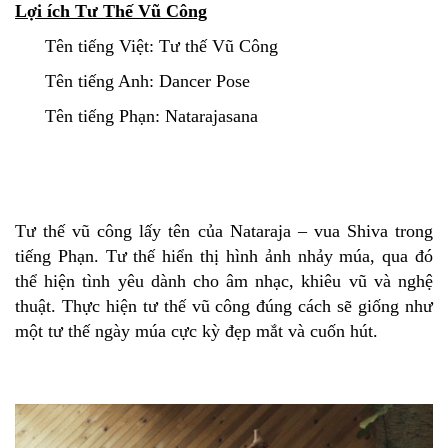
Lợi ích Tư Thế Vũ Công
Tên tiếng Việt: Tư thế Vũ Công
Tên tiếng Anh: Dancer Pose
Tên tiếng Phạn: Natarajasana
Tư thế vũ công lấy tên của Nataraja – vua Shiva trong
tiếng Phạn. Tư thế hiển thị hình ảnh nhảy múa, qua đó
thể hiện tình yêu dành cho âm nhạc, khiêu vũ và nghệ
thuật. Thực hiện tư thế vũ công đúng cách sẽ giống như
một tư thế ngày múa cực kỳ đẹp mắt và cuốn hút.