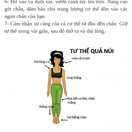
6- Hít vào và duỗi vai, vươn cánh tay lên trên. Nâng cao
gót chân, đảm bảo cho trọng lượng cơ thể dồn vào các
ngón chân của bạn.
7- Cảm nhận sự căng của cả cơ thể từ đầu đến chân. Giữ
tư thế trong vài giây, sau đó thở ra và thả lỏng.