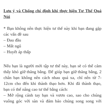
Lưu ý và Chống chỉ định khi thực hiện Tư Thế Quả
Núi
* Bạn không nên thực hiện tư thế này khi bạn đang gặp
các vấn đề sau
– Đau đầu
– Mất ngủ
– Huyết áp thấp
Nếu bạn là người mới tập tư thế này, bạn sẽ có thể cảm
thấy khó giữ thăng bằng. Để giúp bạn giữ thăng bằng, 2
chân bạn không nên cách nhau quá xa, chỉ nên từ 7-
12cm cho đến khi thành thạo hơn. Khi đã thành thạo,
bạn có thể nâng cao tư thế bằng cách:
– Mở rộng cánh tay bạn và vươn cao, sao cho chúng
vuông góc với sàn và đảm bảo chúng song song với