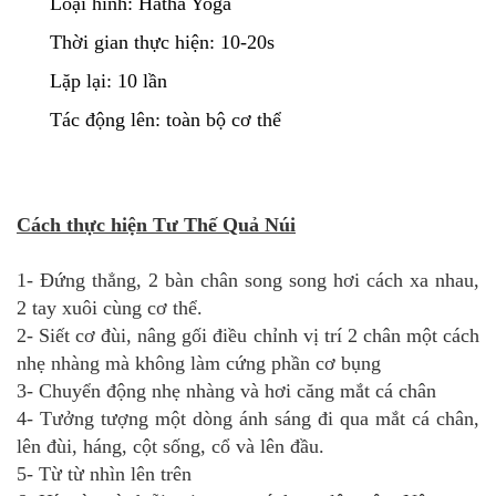
Loại hình: Hatha Yoga
Thời gian thực hiện: 10-20s
Lặp lại: 10 lần
Tác động lên: toàn bộ cơ thể
Cách thực hiện Tư Thế Quả Núi
1- Đứng thẳng, 2 bàn chân song song hơi cách xa nhau,
2 tay xuôi cùng cơ thể.
2- Siết cơ đùi, nâng gối điều chỉnh vị trí 2 chân một cách
nhẹ nhàng mà không làm cứng phần cơ bụng
3- Chuyển động nhẹ nhàng và hơi căng mắt cá chân
4- Tưởng tượng một dòng ánh sáng đi qua mắt cá chân,
lên đùi, háng, cột sống, cổ và lên đầu.
5- Từ từ nhìn lên trên