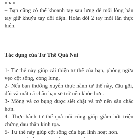
nhau.
– Bạn cũng có thể khoanh tay sau lưng để mỗi lòng bàn
tay giữ khuỷu tay đối diện. Hoán đổi 2 tay mỗi lần thực
hiện.
Tác dụng của Tư Thế Quả Núi
1- Tư thế này giúp cải thiện tư thế của bạn, phòng ngừa
vẹo cột sống, còng lưng.
2- Nếu bạn thường xuyên thực hành tư thế này, đầu gối,
đùi và mắt cá chân bạn sẽ trở nên khỏe hơn.
3- Mông và cơ bụng được siết chặt và trở nên săn chắc
hơn.
4- Thực hành tư thế quả núi cũng giúp giảm bớt triệu
chứng đau thần kinh tọa.
5- Tư thế này giúp cột sống của bạn linh hoạt hơn.