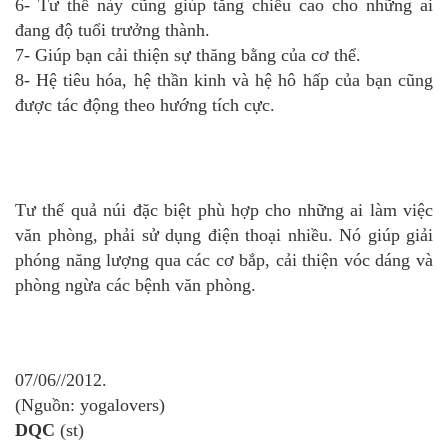
6- Tư thế này cũng giúp tăng chiều cao cho những ai
đang độ tuổi trưởng thành.
7- Giúp bạn cải thiện sự thăng bằng của cơ thể.
8- Hệ tiêu hóa, hệ thần kinh và hệ hô hấp của bạn cũng
được tác động theo hướng tích cực.
Tư thế quả núi đặc biệt phù hợp cho những ai làm việc
văn phòng, phải sử dụng điện thoại nhiều. Nó giúp giải
phóng năng lượng qua các cơ bắp, cải thiện vóc dáng và
phòng ngừa các bệnh văn phòng.
07/06//2012.
(Nguồn: yogalovers)
DQC
(st)