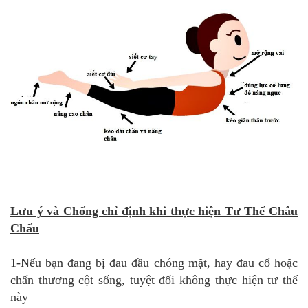
Lưu ý và Chống chỉ định khi thực hiện Tư Thế Châu
Chấu
1-Nếu bạn đang bị đau đầu chóng mặt, hay đau cổ hoặc
chấn thương cột sống, tuyệt đối không thực hiện tư thế
này