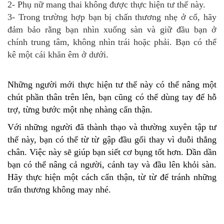
2- Phụ nữ mang thai không được thực hiện tư thế này.
3- Trong trường hợp bạn bị chấn thương nhẹ ở cổ, hãy
đảm bảo rằng bạn nhìn xuống sàn và giữ đầu bạn ở
chính trung tâm, không nhìn trái hoặc phải. Bạn có thể
kê một cái khăn êm ở dưới.
Những người mới thực hiện tư thế này có thể nâng một
chút phần thân trên lên, bạn cũng có thể dùng tay để hỗ
trợ, từng bước một nhẹ nhàng cẩn thận.
Với những người đã thành thạo và thường xuyên tập tư
thế này, bạn có thể từ từ gập đầu gối thay vì duỗi thẳng
chân. Việc này sẽ giúp bạn siết cơ bụng tốt hơn. Dần dần
bạn có thể nâng cả người, cánh tay và đầu lên khỏi sàn.
Hãy thực hiện một cách cẩn thận, từ từ để tránh những
trấn thương không may nhé.