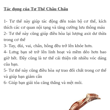
Tác dụng của Tư Thế Châu Chấu
1- Tư thế này giúp tác động đến toàn bộ cơ thể, kích
thích các cơ quan nội tạng và tăng cường lưu thông máu
2- Tư thế này cũng giúp điều hòa lại lượng axit dư thừa
trong cơ thể
3- Tay, đùi, vai, chân, hông đều trở lên khỏe hơn.
4- Lưng bạn sẽ trở lên linh hoạt và mềm dẻo hơn bao
giờ hết. Đây cũng là tư thế cải thiện rất nhiều vóc dáng
của bạn.
5- Tư thế này cũng điều hòa sự trao đổi chất trong cơ thể
và giúp bạn giảm cân
6- Giúp bạn giải tỏa căng thẳng và mệt mỏi.