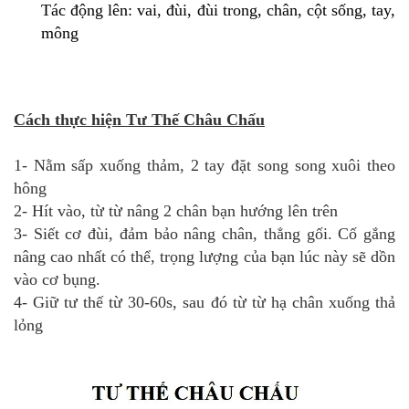
Tác động lên: vai, đùi, đùi trong, chân, cột sống, tay,
mông
Cách thực hiện Tư Thế Châu Chấu
1- Nằm sấp xuống thảm, 2 tay đặt song song xuôi theo
hông
2- Hít vào, từ từ nâng 2 chân bạn hướng lên trên
3- Siết cơ đùi, đảm bảo nâng chân, thẳng gối. Cố gắng
nâng cao nhất có thể, trọng lượng của bạn lúc này sẽ dồn
vào cơ bụng.
4- Giữ tư thế từ 30-60s, sau đó từ từ hạ chân xuống thả
lỏng