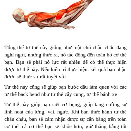
Tổng thể tư thế này giống như một chú châu chấu đang
nghỉ ngơi, nhưng thực ra, nó tác động đến toàn bộ cơ thể
bạn. Bạn sẽ phải nỗ lực rất nhiều để có thể thực hiện
được tư thế này. Nếu kiên trì thực hiện, kết quả bạn nhận
được sẽ thực sự rất tuyệt vời
Tư thế này cũng sẽ giúp bạn bước đầu làm quen với các
tư thế back bend như tư thế cây cung, tư thế bánh xe
Tư thế này giúp bạn siết cơ bụng, giúp tăng cường sự
linh hoạt của lưng, vai, ngực. Khi bạn thực hành tư thế
châu chấu, bạn sẽ cảm nhận được sự cân bằng trên toàn
cơ thể, cả cơ thể bạn sẽ khỏe hơn, giữ thăng bằng tốt