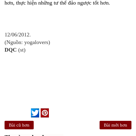
hơn, thực hiện những tư thế đảo ngược tốt hơn.
12/06/2012.
(Nguồn: yogalovers)
DQC
(st)
Bài cũ hơn
Bài mới hơn