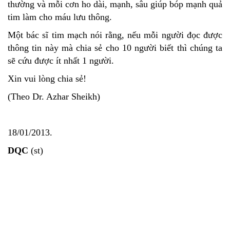
thường và mỗi cơn ho dài, mạnh, sâu giúp bóp mạnh quả
tim làm cho máu lưu thông.
Một bác sĩ tim mạch nói rằng, nếu mỗi người đọc được
thông tin này mà chia sẻ cho 10 người biết thì chúng ta
sẽ cứu được ít nhất 1 người.
Xin vui lòng chia sẻ!
(Theo Dr. Azhar Sheikh)
18/01/2013.
DQC
(st)