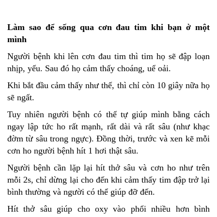
Làm sao để sống qua cơn đau tim khi bạn ở một
mình
Người bệnh khi lên cơn đau tim thì tim họ sẽ đập loạn
nhịp, yếu. Sau đó họ cảm thấy choáng, uể oải.
Khi bắt đầu cảm thấy như thế, thì chỉ còn 10 giây nữa họ
sẽ ngất.
Tuy nhiên người bệnh có thể tự giúp mình bằng cách
ngay lập tức ho rất mạnh, rất dài và rất sâu (như khạc
đờm từ sâu trong ngực). Đồng thời, trước và xen kẽ mỗi
cơn ho người bệnh hít 1 hơi thật sâu.
Người bệnh cần lặp lại hít thở sâu và cơn ho như trên
mỗi 2s, chỉ dừng lại cho đến khi cảm thấy tim đập trở lại
bình thường và người có thể giúp đỡ đến.
Hít thở sâu giúp cho oxy vào phổi nhiều hơn bình