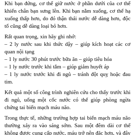
Khi bạn đứng, cơ thể giữ nước ở phần dưới của cơ thể
khiến chân bạn sưng lên. Khi bạn nằm xuống, cơ thể hạ
xuống thấp hơn, do đó thận thải nước dễ dàng hơn, độc
tố cũng dễ dàng loại bỏ hơn.
Rất quan trọng, xin hãy ghi nhớ:
– 2 ly nước sau khi thức dậy – giúp kích hoạt các cơ
quan nội tạng
– 1 ly nước 30 phút trước bữa ăn – giúp tiêu hóa
– 1 ly nước trước khi tắm – giúp giảm huyết áp
– 1 ly nước trước khi đi ngủ – tránh đột quỵ hoặc đau
tim.
Kết quả một số công trình nghiên cứu cho thấy trước khi
đi ngủ, uống một cốc nước có thể giúp phòng ngừa
chứng tai biến mạch máu não.
Trong thực tế, những trường hợp tai biến mạch máu não
thường xảy ra vào sáng sớm. Sau một đêm dài cơ thể
không được cung cấp nước, máu trở nên đặc hơn, và đây