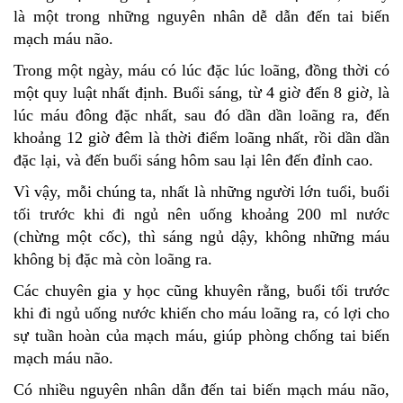
là một trong những nguyên nhân dễ dẫn đến tai biến
mạch máu não.
Trong một ngày, máu có lúc đặc lúc loãng, đồng thời có
một quy luật nhất định. Buổi sáng, từ 4 giờ đến 8 giờ, là
lúc máu đông đặc nhất, sau đó dần dần loãng ra, đến
khoảng 12 giờ đêm là thời điểm loãng nhất, rồi dần dần
đặc lại, và đến buổi sáng hôm sau lại lên đến đỉnh cao.
Vì vậy, mỗi chúng ta, nhất là những người lớn tuổi, buổi
tối trước khi đi ngủ nên uống khoảng 200 ml nước
(chừng một cốc), thì sáng ngủ dậy, không những máu
không bị đặc mà còn loãng ra.
Các chuyên gia y học cũng khuyên rằng, buổi tối trước
khi đi ngủ uống nước khiến cho máu loãng ra, có lợi cho
sự tuần hoàn của mạch máu, giúp phòng chống tai biến
mạch máu não.
Có nhiều nguyên nhân dẫn đến tai biến mạch máu não,