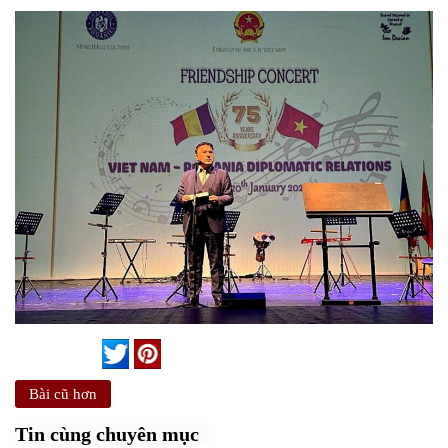
Bài cũ hơn
Tin cùng chuyên mục