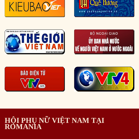
HỘI PHỤ NỮ VIỆT NAM TẠI
ROMANIA