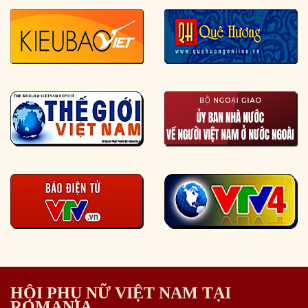
HỘI PHỤ NỮ VIỆT NAM TẠI
ROMANIA