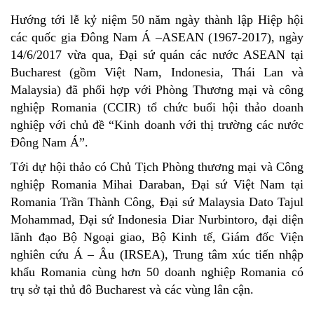
Hướng tới lễ kỷ niệm 50 năm ngày thành lập Hiệp hội
các quốc gia Đông Nam Á –ASEAN (1967-2017), ngày
14/6/2017 vừa qua, Đại sứ quán các nước ASEAN tại
Bucharest (gồm Việt Nam, Indonesia, Thái Lan và
Malaysia) đã phối hợp với Phòng Thương mại và công
nghiệp Romania (CCIR) tổ chức buổi hội thảo doanh
nghiệp với chủ đề “Kinh doanh với thị trường các nước
Đông Nam Á”.
Tới dự hội thảo có Chủ Tịch Phòng thương mại và Công
nghiệp Romania Mihai Daraban, Đại sứ Việt Nam tại
Romania Trần Thành Công, Đại sứ Malaysia Dato Tajul
Mohammad, Đại sứ Indonesia Diar Nurbintoro, đại diện
lãnh đạo Bộ Ngoại giao, Bộ Kinh tế, Giám đốc Viện
nghiên cứu Á – Âu (IRSEA), Trung tâm xúc tiến nhập
khẩu Romania cùng hơn 50 doanh nghiệp Romania có
trụ sở tại thủ đô Bucharest và các vùng lân cận.