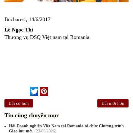
Bucharest, 14/6/2017
Lê Ngọc Thi
Thương vụ ĐSQ Việt nam tại Romania.
Bài cũ hơn
Bài mới hơn
Tin cùng chuyên mục
Hội Doanh nghiệp Việt Nam tại Romania tổ chức Chương trình
Giao lưu mở.
23
/06
/2026