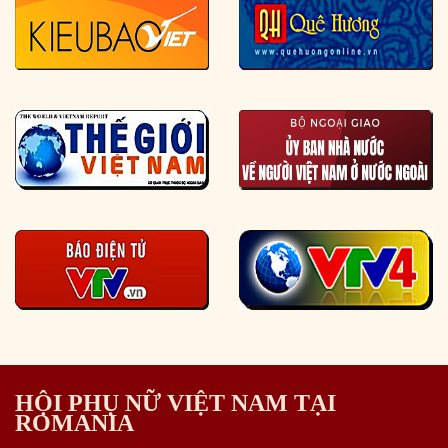
HỘI PHỤ NỮ VIỆT NAM TẠI
ROMANIA