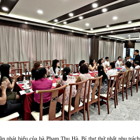
hần phát biểu của bà Phạm Thu Hà, Bí thư thứ nhất phụ trác