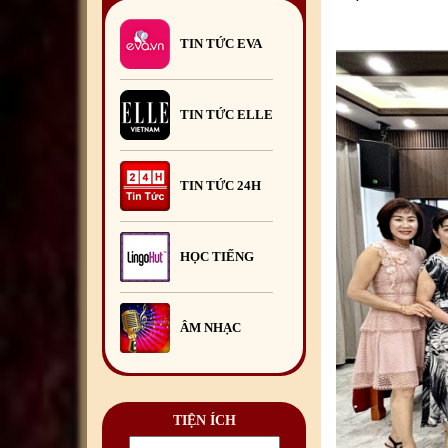
TIN TỨC EVA
TIN TỨC ELLE
TIN TỨC 24H
HỌC TIẾNG
ÂM NHẠC
TIỆN ÍCH