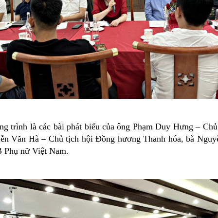
ng trình là các bài phát biểu của ông Phạm Duy Hưng – Chủ
yễn Văn Hà – Chủ tịch hội Đồng hương Thanh hóa, bà Nguy
 Phụ nữ Việt Nam.