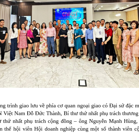
 trình giao lưu về phía cơ quan ngoại giao có Đại sứ đặc 
iệt Nam Đỗ Đức Thành, Bí thư thứ nhất phụ trách thương
ư thứ nhất phụ trách cộng đồng – ông Nguyễn Mạnh Hùng,
àn thể hội viên Hội doanh nghiệp cùng một số thành viên 