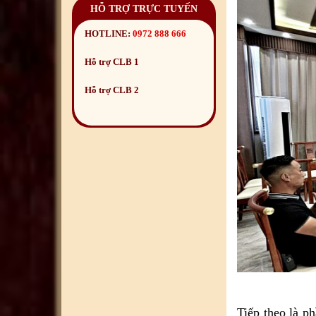
HỖ TRỢ TRỰC TUYẾN
HOTLINE:
0972 888 666
Hỗ trợ CLB 1
Hỗ trợ CLB 2
Tiếp theo là p