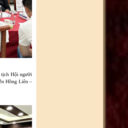
 tịch Hội người
ễn Hồng Liên –