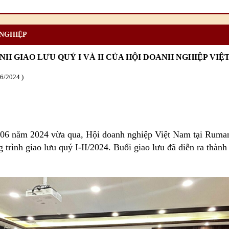
 NGHIỆP
H GIAO LƯU QUÝ I VÀ II CỦA HỘI DOANH NGHIỆP VIỆ
06
/2024
06 năm 2024 vừa qua, Hội doanh nghiệp Việt Nam tại Ruman
trình giao lưu quý I-II/2024. Buổi giao lưu đã diễn ra thành