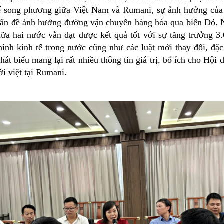
ế song phương giữa Việt Nam và Rumani, sự ảnh hưởng của 
ấn đề ảnh hưởng đường vận chuyển hàng hóa qua biển Đỏ. N
iữa hai nước vẫn đạt được kết quả tốt với sự tăng trưởng 
ình kinh tế trong nước cũng như các luật mới thay đổi, đặc b
hát biểu mang lại rất nhiều thông tin giá trị, bổ ích cho Hội
i việt tại Rumani.