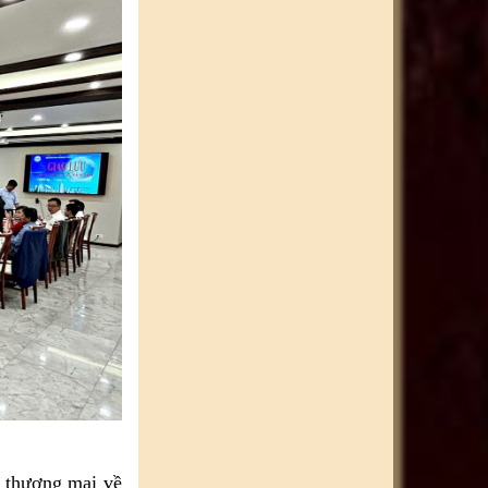
h thương mại về