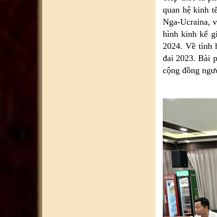
quan hệ kinh t
Nga-Ucraina, v
hình kinh kế g
2024. Về tình h
đai 2023. Bài p
cộng đồng ngườ