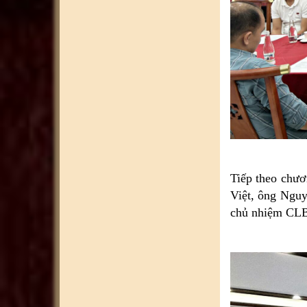
Tiếp theo chươ
Việt, ông Ngu
chủ nhiệm CLB