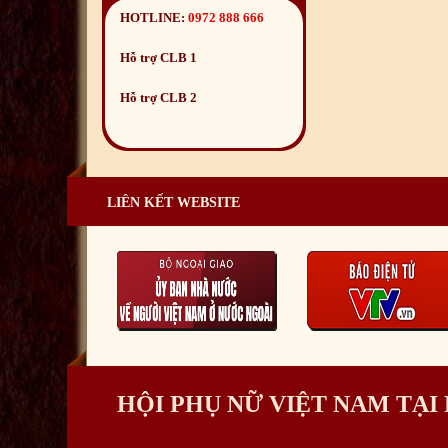
HOTLINE:
0972 888 666
Hỗ trợ CLB 1
Hỗ trợ CLB 2
LIÊN KẾT WEBSITE
HỘI PHỤ NỮ VIỆT NAM TẠ