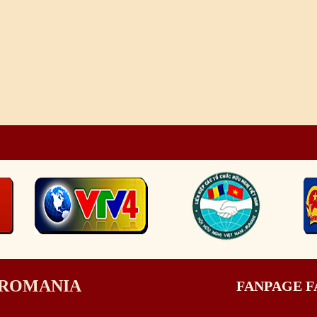
I ROMANIA
FANPAGE 