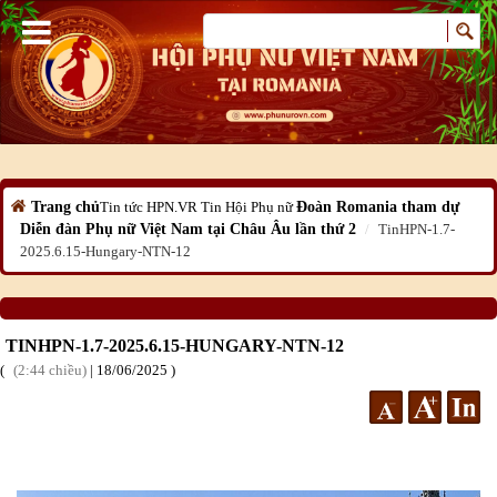
Trang chủ
Tin tức HPN.VR
Tin Hội Phụ nữ
Đoàn Romania tham dự
Diễn đàn Phụ nữ Việt Nam tại Châu Âu lần thứ 2
TinHPN-1.7-
2025.6.15-Hungary-NTN-12
TINHPN-1.7-2025.6.15-HUNGARY-NTN-12
2:44 chiều
|
18
/06
/2025