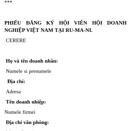
***
PHIẾU ĐĂNG KÝ HỘI VIÊN
HỘI DOANH
NGHIỆP VIỆT NAM TẠI RU-MA-NI.
CERERE
Họ và tên doanh nhân:
Numele si prenumele
Địa chỉ:
Adresa
Tên doanh nhiệp:
Numele firmei
Địa chỉ văn phòng: