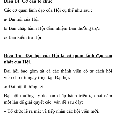
Điều 14: Cơ cấu tổ chức
Các cơ quan lãnh đạo của Hội cụ thể như sau :
a/ Đại hội của Hội
b/ Ban chấp hành Hội đảm nhiệm Ban thường trực
c/ Ban kiểm tra Hội
Điều 15: Đại hội của Hội là cơ quan lãnh đạo cao
nhất của Hội
.
Đại hội bao gồm tất cả các thành viên có tư cách hội
viên cho tới ngày triệu tập Đại hội.
a/ Đại hội thường kỳ
Đại hội thường kỳ do ban chấp hành triệu tập hai năm
một lần để giải quyết các vấn đề sau đây:
– Tổ chức lễ ra mắt và tiếp nhận các hội viên mới.