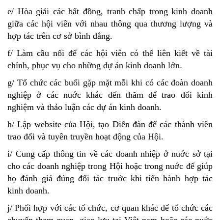
e/ Hòa giải các bất đồng, tranh chấp trong kinh doanh
giữa các hội viên với nhau thông qua thương lượng và
hợp tác trên cơ sở bình đẳng.
f/ Làm cầu nối để các hội viên có thể liên kiết về tài
chính, phục vụ cho những dự án kinh doanh lớn.
g/ Tổ chức các buổi gặp mặt mỗi khi có các đoàn doanh
nghiệp ở các nuớc khác đến thăm để trao đổi kinh
nghiệm và thảo luận các dự án kinh doanh.
h/ Lập website của Hội, tạo Diễn đàn để các thành viên
trao đổi và tuyên truyền hoạt động của Hội.
i/ Cung cấp thông tin về các doanh nhiệp ở nuớc sở tại
cho các doanh nghiệp trong Hội hoặc trong nuớc để giúp
họ đánh giá đúng đối tác truớc khi tiến hành hợp tác
kinh doanh.
j/ Phối hợp với các tổ chức, cơ quan khác để tổ chức các
chuyến tham quan, giao lưu tại Việt nam hoặc các nuớc