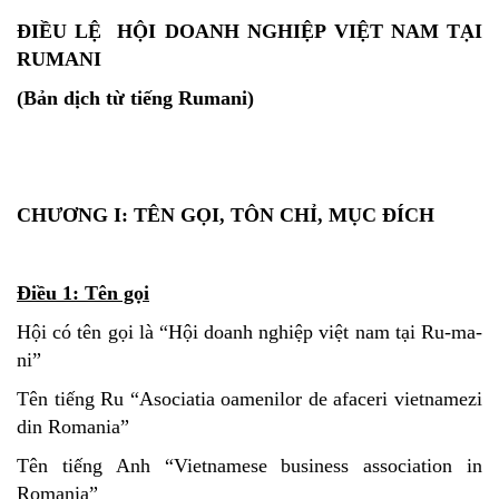
ĐIỀU LỆ HỘI DOANH NGHIỆP
VIỆT NAM TẠI
RUMANI
(Bản dịch từ tiếng Rumani)
CHƯƠNG I: TÊN GỌI, TÔN CHỈ, MỤC ĐÍCH
Điều 1: Tên gọi
Hội có tên gọi là “Hội doanh nghiệp việt nam tại Ru-ma-
ni”
Tên tiếng Ru “Asociatia oamenilor de afaceri vietnamezi
din Romania”
Tên tiếng Anh “Vietnamese business association in
Romania”