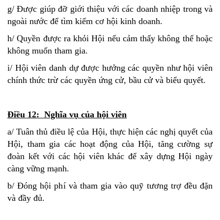
g/ Được giúp đỡ giới thiệu với các doanh nhiệp trong và
ngoài nước để tìm kiếm cơ hội kinh doanh.
h/ Quyền được ra khỏi Hội nếu cảm thấy không thể hoặc
không muốn tham gia.
i/ Hội viên danh dự được hưởng các quyền như hội viên
chính thức trừ các quyền ứng cử, bầu cử và biểu quyết.
Điều 12: Nghĩa vụ của hội viên
a/ Tuân thủ điều lệ của Hội, thực hiện các nghị quyết của
Hội, tham gia các hoạt động của Hội, tăng cường sự
đoàn kết với các hội viên khác để xây dựng Hội ngày
càng vững mạnh.
b/ Đóng hội phí và tham gia vào quỹ tương trợ đều đặn
và đầy đủ.