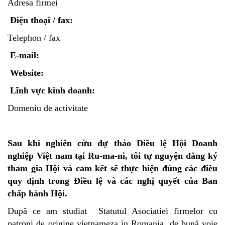
Adresa firmei
Điện thoại / fax:
Telephon / fax
E-mail:
Website:
Lĩnh vực kinh doanh:
Domeniu de activitate
Sau khi nghiên cứu dự thảo Điều lệ Hội Doanh
nghiệp Việt nam tại Ru-ma-ni, tôi tự
nguyện đăng ký
tham gia Hội và cam kết sẽ thực hiện đúng các điều
quy định trong
Điều lệ và các nghị quyết của Ban
chấp hành Hội.
După ce am studiat Statutul Asociatiei firmelor cu
patroni de origine vietnameza in Romania, de bună voie