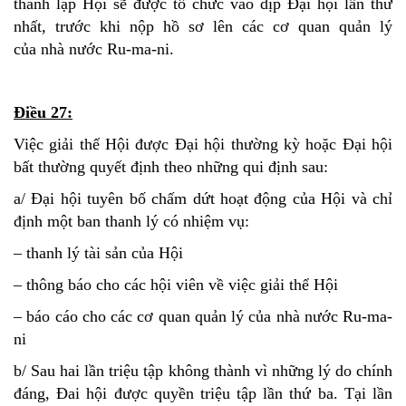
thành lập Hội sẽ được tổ chức vào dịp Đại hội lần thứ
nhất, trước khi nộp hồ sơ lên các cơ quan quản lý
của nhà nước Ru-ma-ni.
Điều 27:
Việc giải thể Hội được Đại hội thường kỳ hoặc Đại hội
bất thường quyết định theo những qui định sau:
a/ Đại hội tuyên bố chấm dứt hoạt động của Hội và chỉ
định một ban thanh lý có nhiệm vụ:
– thanh lý tài sản của Hội
– thông báo cho các hội viên về việc giải thể Hội
– báo cáo cho các cơ quan quản lý của nhà nước Ru-ma-
ni
b/ Sau hai lần triệu tập không thành vì những lý do chính
đáng, Đai hội được quyền triệu tập lần thứ ba. Tại lần