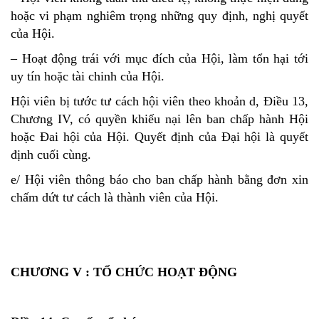
hoặc vi phạm nghiêm trọng những quy định, nghị quyết
của Hội.
– Hoạt động trái với mục đích của Hội, làm tổn hại tới
uy tín hoặc tài chinh của Hội.
Hội viên bị tước tư cách hội viên theo khoản d, Điều 13,
Chương IV, có quyền khiếu nại lên ban chấp hành Hội
hoặc Đai hội của Hội. Quyết định của Đại hội là quyết
định cuối cùng.
e/ Hội viên thông báo cho ban chấp hành bằng đơn xin
chấm dứt tư cách là thành viên của Hội.
CHƯƠNG V : TỔ CHỨC HOẠT ĐỘNG