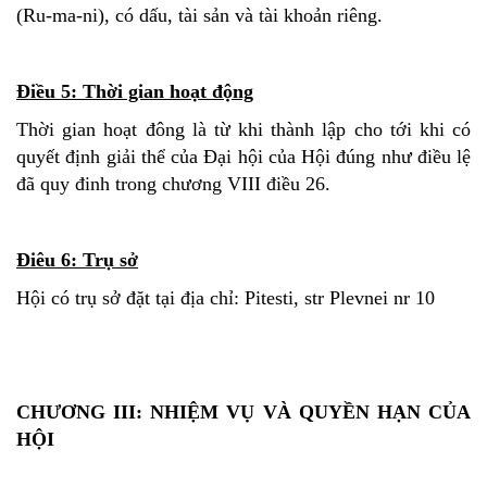
(Ru-ma-ni), có dấu, tài sản và tài khoản riêng.
Điều 5: Thời gian hoạt động
Thời gian hoạt đông là từ khi thành lập cho tới khi có
quyết định giải thể của Đại hội của Hội đúng như điều lệ
đã quy đinh trong chương VIII điều 26.
Điêu 6: Trụ sở
Hội có trụ sở đặt tại địa chỉ: Pitesti, str Plevnei nr 10
CHƯƠNG III: NHIỆM VỤ VÀ QUYỀN HẠN CỦA
HỘI