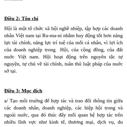
Điều 2: Tôn chỉ
Hội là một tổ chức xã hội nghề nhiệp, tập hợp các doanh
nhân Việt nam tại Ru-ma-ni nhằm huy động tốt hơn năng
lực tài chính, năng lực trí tuệ của mỗi cá nhân, vì lợi ích
của doanh nghiệp trong Hội, của cộng đồng, của đất
nuớc Việt nam. Hội hoạt động trên nguyên tắc tự
nguyện, tự chủ về tài chính, tuân thủ luật pháp của nuớc
sở tại.
Điều 3: Mục đích
a/ Tạo môi truờng để hợp tác và trao đổi thông tin giữa
các doanh nhân, doanh nghiệp, các hiệp hội trong và
ngoài nuớc, qua đó thúc đẩy mối quan hệ hợp tác trên
nhiều lĩnh vực như kinh tế, thương mại, dịch vụ, du