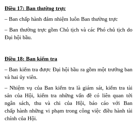
Điều 17: Ban thường trực
– Ban chấp hành đảm nhiệm luôn Ban thường trực
– Ban thường trực gồm Chủ tịch và các Phó chủ tịch do
Đại hội bầu.
Điều 18: Ban kiểm tra
– Ban kiểm tra được Đại hội bầu ra gồm một trưởng ban
và hai ủy viên.
– Nhiệm vụ của Ban kiểm tra là giám sát, kiểm tra tài
sản của Hội, kiểm tra những vấn đề có liên quan tới
ngân sách, thu và chi của Hội, báo cáo với Ban
chấp hành những vi phạm trong công việc điều hành tài
chính của Hội.