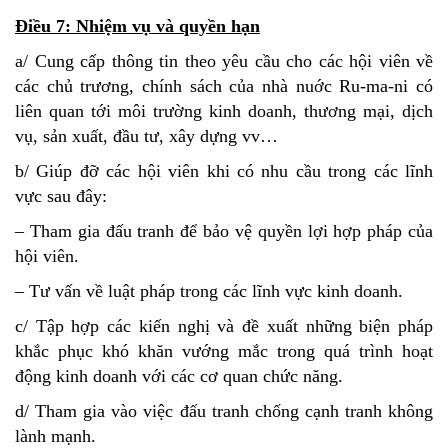
Điều 7: Nhiệm vụ và quyền hạn
a/ Cung cấp thông tin theo yêu cầu cho các hội viên về
các chủ trương, chính sách của nhà nuớc Ru-ma-ni có
liên quan tới môi trường kinh doanh, thương mại, dịch
vụ, sản xuất, đầu tư, xây dựng vv…
b/ Giúp đỡ các hội viên khi có nhu cầu trong các lĩnh
vực sau đây:
– Tham gia đấu tranh để bảo vệ quyền lợi hợp pháp của
hội viên.
– Tư vấn về luật pháp trong các lĩnh vực kinh doanh.
c/ Tập hợp các kiến nghị và đề xuất những biện pháp
khắc phục khó khăn vướng mắc trong quá trình hoạt
động kinh doanh với các cơ quan chức năng.
d/ Tham gia vào việc đấu tranh chống cạnh tranh không
lành mạnh.