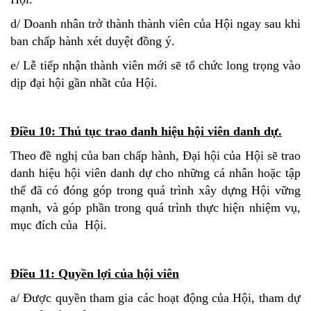
d/ Doanh nhân trở thành thành viên của Hội ngay sau khi
ban chấp hành xét duyệt đồng ý.
e/ Lễ tiếp nhận thành viên mới sẽ tổ chức long trọng vào
dịp đại hội gần nhầt của Hội.
Điều 10: Thủ tục trao danh hiệu hội viên danh dự.
Theo đề nghị của ban chấp hành, Đại hội của Hội sẽ trao
danh hiệu hội viên danh dự cho những cá nhân hoặc tập
thể đã có đóng góp trong quá trình xây dựng Hội vững
mạnh, và góp phần trong quá trình thực hiện nhiệm vụ,
mục đích của Hội.
Điều 11: Quyền lợi của hội viên
a/ Được quyền tham gia các hoạt động của Hội, tham dự