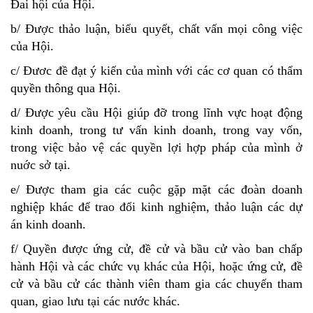
Đai hội của Hội.
b/ Được thảo luận, biểu quyết, chất vấn mọi công việc
của Hội.
c/ Đươc đề đạt ý kiến của mình với các cơ quan có thẩm
quyền thông qua Hội.
d/ Được yêu cầu Hội giúp đỡ trong lĩnh vực hoạt động
kinh doanh, trong tư vấn kinh doanh, trong vay vốn,
trong việc bảo vệ các quyền lợi hợp pháp của mình ở
nuớc sở tại.
e/ Được tham gia các cuộc gặp mặt các đoàn doanh
nghiệp khác để trao đổi kinh nghiệm, thảo luận các dự
án kinh doanh.
f/ Quyền được ứng cử, đề cử và bầu cử vào ban chấp
hành Hội và các chức vụ khác của Hội, hoặc ứng cử, đề
cử và bầu cử các thành viên tham gia các chuyến tham
quan, giao lưu tại các nước khác.