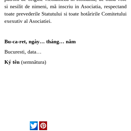
si nesilit de nimeni, mă inscriu in Asociatia, respectand
toate prevederile Statutului si toate hotâririle Comitetului
exexutiv al Asociatiei.
Bu-ca-ret, ngày… tháng… năm
Bucuresti, data…
Ký tên
(semnătura)