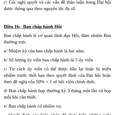
c/ Các nghị quyết và các vấn đề thảo luận trong Đại hội
được thông qua theo nguyên tắc đa số.
Điều 16: Ban chấp hành Hội
Ban chấp hành là cơ quan lãnh đạo Hội, đảm nhiệm Ban
thường trực.
a/ Nhiệm kỳ của ban chấp hành là hai năm.
b/ Số lượng ủy viên ban chấp hành là 5 ủy viên.
c/ Tư cách ủy viên có thể được bầu lại hoặc bị miễn
nhiệm trước thời hạn theo quyết định của Đại hội hoặc
theo đề nghị của 50% + 1 số hội viên chính thức.
d/ Ban chấp hành họp thường kỳ 3 tháng một lần và họp
mỗi khi cần thiết.
e/ Ban chấp hành có nhiêm vụ:
– Quyết định các biện pháp để thực hiện những nghị