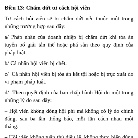
Điều 13: Chấm dứt tư cách hội viên
Tư cách hội viên sẽ bị chấm dứt nếu thuộc một trong
những trường hợp sau đây:
a/ Pháp nhân của doanh nhiệp bị chấm dứt khi tòa án
tuyên bố giải tản thể hoặc phá sản theo quy định của
pháp luật.
b/ Cá nhân hội viên bị chết.
c/ Cá nhân hội viên bị tòa án kết tội hoặc bị trục xuất do
vi phạm pháp luật.
d/ Theo quyết định của ban chấp hành Hội do một trong
những lý do sau đây:
– Hội viên không đóng hội phí mà không có lý do chính
đáng, sau ba lần thông báo, mỗi lần cách nhau một
tháng.
– Hội viên không tuân thủ điều lệ, không thực hiện đúng