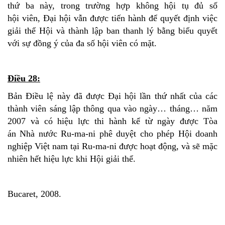
thứ ba này, trong trường hợp không hội tụ đủ số
hội viên, Đại hội vẫn được tiến hành để quyết định việc
giải thể Hội và thành lập ban thanh lý bằng biểu quyết
với sự đồng ý của đa số hội viên có mặt.
Điều 28:
Bản Điều lệ này đã được Đại hội lần thứ nhất của các
thành viên sáng lập thông qua vào ngày… tháng… năm
2007 và có hiệu lực thi hành kể từ ngày được Tòa
án Nhà nước Ru-ma-ni phê duyệt cho phép Hội doanh
nghiệp Việt nam tại Ru-ma-ni được hoạt động, và sẽ mặc
nhiên hết hiệu lực khi Hội giải thể.
Bucaret, 2008.