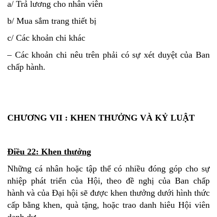
a/ Trả lương cho nhân viên
b/ Mua sắm trang thiết bị
c/ Các khoản chi khác
– Các khoản chi nêu trên phải có sự xét duyệt của Ban
chấp hành.
CHƯƠNG VII : KHEN THƯỞNG VÀ KỶ LUẬT
Điều 22: Khen thưởng
Những cá nhân hoặc tập thể có nhiều đóng góp cho sự
nhiệp phát triển của Hội, theo đề nghị của Ban chấp
hành và của Đại hội sẽ được khen thưởng dưới hình thức
cấp bằng khen, quà tặng, hoặc trao danh hiêu Hội viên
danh dự.