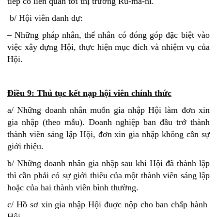
tiếp có liên quan tới thị trường Ru-ma-ni.
b/ Hội viên danh dự:
– Những pháp nhân, thể nhân có đóng góp đặc biệt vào
việc xây dựng Hội, thực hiện mục đích và nhiệm vụ của
Hội.
Điều 9: Thủ tục kết nạp hội viên chính thức
a/ Những doanh nhân muốn gia nhập Hội làm đơn xin
gia nhập (theo mẫu). Doanh nghiệp ban đầu trở thành
thành viên sáng lập Hội, đơn xin gia nhập không cần sự
giới thiệu.
b/ Những doanh nhân gia nhập sau khi Hội đã thành lập
thì cần phải có sự giới thiêu của một thành viên sáng lập
hoặc của hai thành viên bình thường.
c/ Hồ sơ xin gia nhập Hội đuợc nộp cho ban chấp hành
Hội.