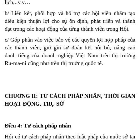
lịch,..v.v…
b/ Liên kết, phối hợp và hỗ trợ các hội viên nhằm tạo
điều kiện thuận lợi cho sự ổn định, phát triển và thành
đạt trong các hoạt động của từng thành viên trong Hội.
c/ Góp phân vào việc bảo vệ các quyền lợi hợp pháp của
các thành viên, giữ gìn sự đoàn kết nội bộ, nâng cao
danh tiếng của doanh nghiệp Việt Nam trên thị truờng
Ru-ma-ni cũng như trên thị truờng quốc tế.
CHUƠNG II: TƯ CÁCH PHÁP NHÂN, THỜI GIAN
HOẠT ĐỘNG, TRỤ SỞ
Điều 4: Tư cách pháp nhân
Hội có tư cách pháp nhân theo luật pháp của nuớc sở tại