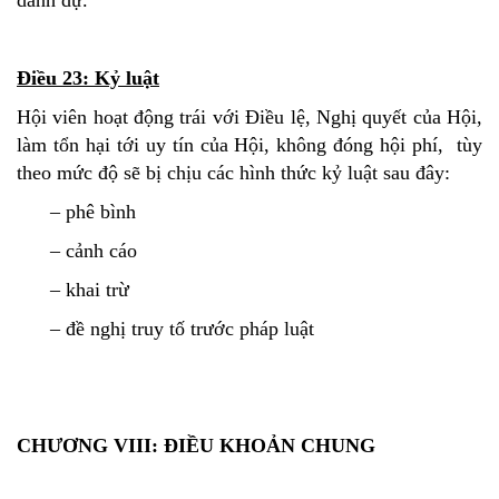
Điều 23: Kỷ luật
Hội viên hoạt động trái với Điều lệ, Nghị quyết của Hội,
làm tổn hại tới uy tín của Hội, không đóng hội phí, tùy
theo mức độ sẽ bị chịu các hình thức kỷ luật sau đây:
– phê bình
– cảnh cáo
– khai trừ
– đề nghị truy tố trước pháp luật
CHƯƠNG VIII: ĐIỀU KHOẢN CHUNG