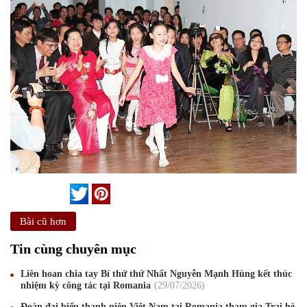
Bài cũ hơn
Tin cùng chuyên mục
Liên hoan chia tay Bí thứ thứ Nhất Nguyễn Mạnh Hùng kết thúc
nhiệm kỳ công tác tại Romania
29
/07
/2026
Đoàn đại biểu thanh niên Việt Nam tại Romania tham gia Trại hè