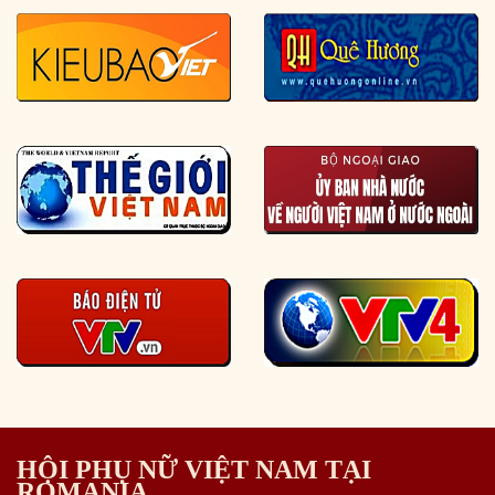
HỘI PHỤ NỮ VIỆT NAM TẠI
ROMANIA