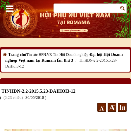
Trang chủ
Tin tức HPN.VR
Tin Hội Doanh nghiệp
Đại hội Hội Doanh
nghiệp Việt nam tại Rumani lần thứ 3
TinHDN-2.2-2015.5.23-
DaiHoi3-12
TINHDN-2.2-2015.5.23-DAIHOI3-12
6:23 chiều
|
30
/05
/2018