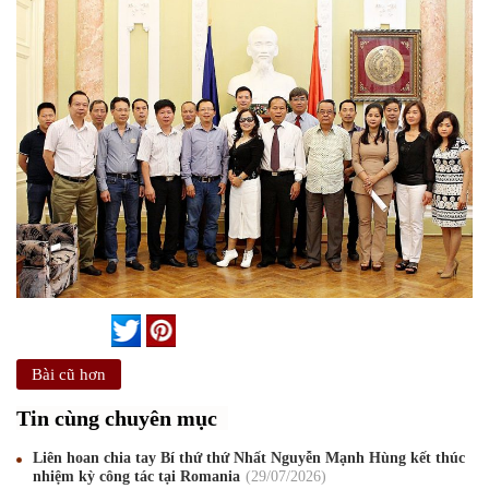
Bài cũ hơn
Tin cùng chuyên mục
Liên hoan chia tay Bí thứ thứ Nhất Nguyễn Mạnh Hùng kết thúc
nhiệm kỳ công tác tại Romania
29
/07
/2026