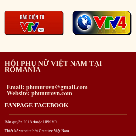
HỘI PHỤ NỮ VIỆT NAM TẠI
ROMANIA
Email: phunurovn@gmail.com
Website: phunurovn.com
FANPAGE FACEBOOK
Bản quyền 2018 thuộc HPN.VR
Thiết kế website bởi Creative Việt Nam