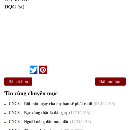
DQC
(st)
Bài cũ hơn
Bài mới hơn
Tin cùng chuyên mục
CNCS – Rồi một ngày cha mẹ bạn sẽ phải ra đi
05
/12
/2015
CNCS – Bạc vàng thật là đáng sợ
17
/11
/2015
CNCS – Người nông dân mua đất
17
/11
/2015