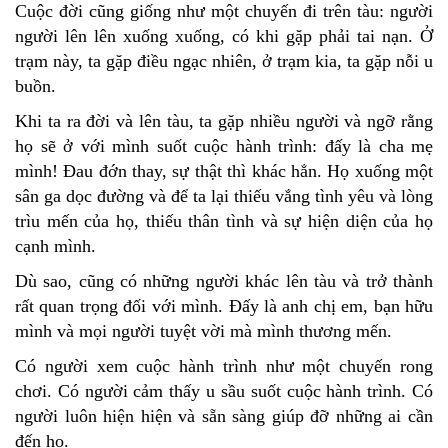
Cuộc đời cũng giống như một chuyến đi trên tàu: người
người lên lên xuống xuống, có khi gặp phải tai nạn. Ở
trạm này, ta gặp điều ngạc nhiên, ở trạm kia, ta gặp nỗi u
buồn.
Khi ta ra đời và lên tàu, ta gặp nhiều người và ngỡ rằng
họ sẽ ở với mình suốt cuộc hành trình: đấy là cha mẹ
mình! Đau đớn thay, sự thật thì khác hẳn. Họ xuống một
sân ga dọc đường và để ta lại thiếu vắng tình yêu và lòng
trìu mến của họ, thiếu thân tình và sự hiện diện của họ
cạnh mình.
Dù sao, cũng có những người khác lên tàu và trở thành
rất quan trọng đối với mình. Đấy là anh chị em, bạn hữu
mình và mọi người tuyệt vời mà mình thương mến.
Có người xem cuộc hành trình như một chuyến rong
chơi. Có người cảm thấy u sầu suốt cuộc hành trình. Có
người luôn hiện hiện và sẵn sàng giúp đỡ những ai cần
đến họ.