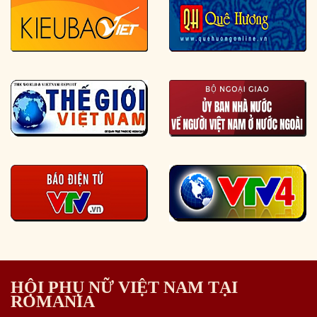
HỘI PHỤ NỮ VIỆT NAM TẠI
ROMANIA