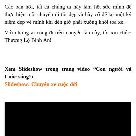
Các bạn hỡi, tất cả chúng ta hãy làm hết sức mình để
thực hiện một chuyến đi tốt đẹp và hãy cố để lại một kỷ
niệm đẹp về mình khi đến giờ phải xuống khỏi toa xe.
Với những ai cùng đi trên chuyến tàu này, tôi xin chúc:
Thượng Lộ Bình An!
Xem Slideshow trong trang video “Con người và
Cuộc sống”:
Slideshow: Chuyến xe cuộc đời