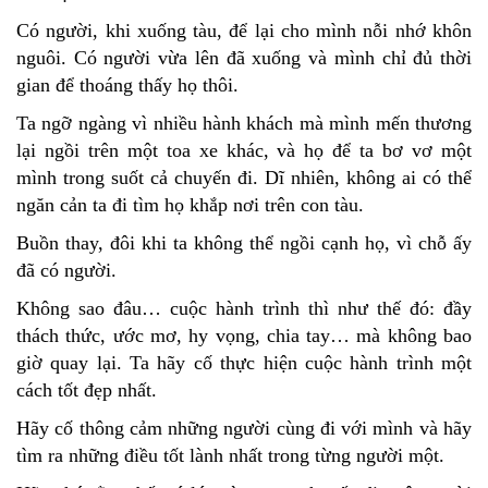
Có người, khi xuống tàu, để lại cho mình nỗi nhớ khôn
nguôi. Có người vừa lên đã xuống và mình chỉ đủ thời
gian để thoáng thấy họ thôi.
Ta ngỡ ngàng vì nhiều hành khách mà mình mến thương
lại ngồi trên một toa xe khác, và họ để ta bơ vơ một
mình trong suốt cả chuyến đi. Dĩ nhiên, không ai có thể
ngăn cản ta đi tìm họ khắp nơi trên con tàu.
Buồn thay, đôi khi ta không thể ngồi cạnh họ, vì chỗ ấy
đã có người.
Không sao đâu… cuộc hành trình thì như thế đó: đầy
thách thức, ước mơ, hy vọng, chia tay… mà không bao
giờ quay lại. Ta hãy cố thực hiện cuộc hành trình một
cách tốt đẹp nhất.
Hãy cố thông cảm những người cùng đi với mình và hãy
tìm ra những điều tốt lành nhất trong từng người một.