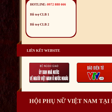
HOTLINE:
0972 888 666
Hỗ trợ CLB 1
Hỗ trợ CLB 2
LIÊN KẾT WEBSITE
HỘI PHỤ NỮ VIỆT NAM TẠ