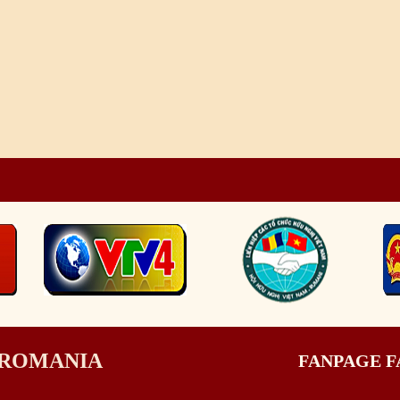
I ROMANIA
FANPAGE 