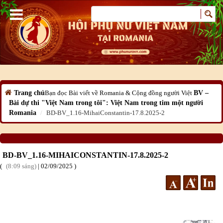
Trang chủ
Bạn đọc
Bài viết về Romania & Cộng đồng người Việt
BV –
Bài dự thi "Việt Nam trong tôi": Việt Nam trong tim một người
Romania
BD-BV_1.16-MihaiConstantin-17.8.2025-2
BD-BV_1.16-MIHAICONSTANTIN-17.8.2025-2
8:09 sáng
|
02
/09
/2025