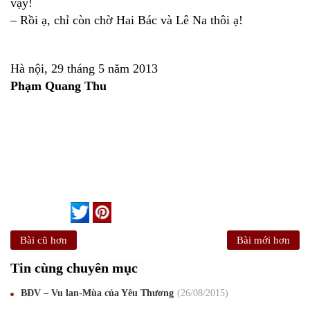
vậy!
– Rồi ạ, chỉ còn chờ Hai Bác và Lê Na thôi ạ!
Hà nội, 29 tháng 5 năm 2013
Phạm Quang Thu
Bài cũ hơn
Bài mới hơn
Tin cùng chuyên mục
BĐV – Vu lan-Mùa của Yêu Thương
26
/08
/2015