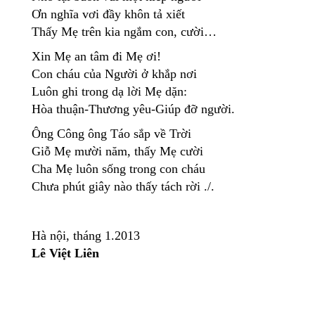
Ơn nghĩa vơi đầy khôn tả xiết
Thấy Mẹ trên kia ngắm con, cười…
Xin Mẹ an tâm đi Mẹ ơi!
Con cháu của Người ở khắp nơi
Luôn ghi trong dạ lời Mẹ dặn:
Hòa thuận-Thương yêu-Giúp đỡ người.
Ông Công ông Táo sắp về Trời
Giỗ Mẹ mười năm, thấy Mẹ cười
Cha Mẹ luôn sống trong con cháu
Chưa phút giây nào thấy tách rời ./.
Hà nội, tháng 1.2013
Lê Việt Liên