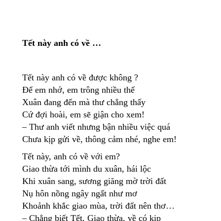
Tết này anh có về …
Tết này anh có về được không ?
Để em nhớ, em trông nhiều thế
Xuân đang đến mà thư chẳng thấy
Cứ đợi hoài, em sẽ giận cho xem!
– Thư anh viết nhưng bận nhiều việc quá
Chưa kịp gửi về, thông cảm nhé, nghe em!
Tết này, anh có về với em?
Giao thừa tới mình du xuân, hái lộc
Khi xuân sang, sương giăng mờ trời đất
Nụ hôn nồng ngây ngất như mơ
Khoảnh khắc giao mùa, trời đất nên thơ…
– Chẳng biết Tết, Giao thừa, về có kịp