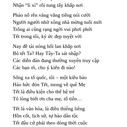
Nhận “lì xì” rồi tung tẩy khắp nơi
Pháo nổ rền văng vẳng tiếng nói cười
Người người nhờ xông nhà mừng tuổi mới
Trông ai cũng rạng ngời vui phơi phới
Tết trong tôi, ký ức đẹp tuyệt vời
Nay đề tài nóng hổi lan khắp nơi
Bỏ tết Ta? Hay Tây-Ta sát nhập?
Các diễn đàn đang thường xuyên truy cập
Các bạn ơi, cho ý kiến đi nào!
Sống xa tổ quốc, tôi – một kiều bào
Háo hức đón Tết, mong về quê Mẹ
Tết là điều kiện cho thể hệ trẻ
Tỏ lòng biết ơn cha mẹ, tổ tiên…
Tết là văn hóa, là điều thiêng liêng
Hồn cốt, lịch sử, tự hào dân tộc
Tết đâu cứ phải theo dòng thời cuộc