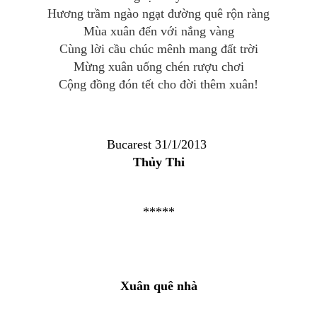
Hương trầm ngào ngạt đường quê rộn ràng
Mùa xuân đến với nắng vàng
Cùng lời cầu chúc mênh mang đất trời
Mừng xuân uống chén rượu chơi
Cộng đồng đón tết cho đời thêm xuân!
Bucarest 31/1/2013
Thủy Thi
*****
Xuân quê nhà