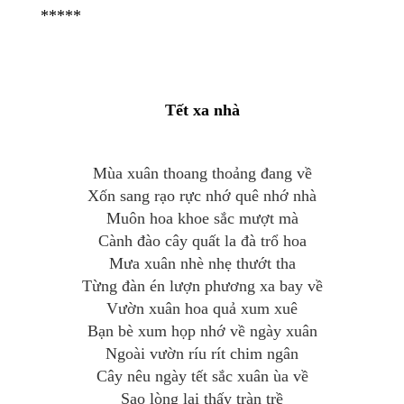
*****
Tết xa nhà
Mùa xuân thoang thoảng đang về
Xốn sang rạo rực nhớ quê nhớ nhà
Muôn hoa khoe sắc mượt mà
Cành đào cây quất la đà trổ hoa
Mưa xuân nhè nhẹ thướt tha
Từng đàn én lượn phương xa bay về
Vườn xuân hoa quả xum xuê
Bạn bè xum họp nhớ về ngày xuân
Ngoài vườn ríu rít chim ngân
Cây nêu ngày tết sắc xuân ùa về
Sao lòng lại thấy tràn trề