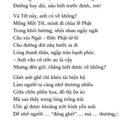
Đường bay dài, nào biết trước được, em!
Và Tết này, anh có về không?
Mồng Một Tết, mình đi chùa lễ Phật
Trong khói hương, nhìn nhau ngây ngất
Cầu xin Ngài – Đức Phật từ bi
Cho đường đời nhẹ bước ta đi
Lòng thanh thản, ngập tràn hạnh phúc.
– Anh vẫn cứ ước ao là vậy
Nhưng đến giờ, chẳng biết được về không?
Ghét anh ghê chỉ khéo tài biện hộ
Làm người ta càng nhớ thương nhiều
Giữa chốn phồn hoa, đô thị ồn ào
Mà sao thấy trong lòng trống trải
Ước gì được khoảng trời bình yên mãi
Để nhớ người … “đáng ghét”…. mà … thương,/.