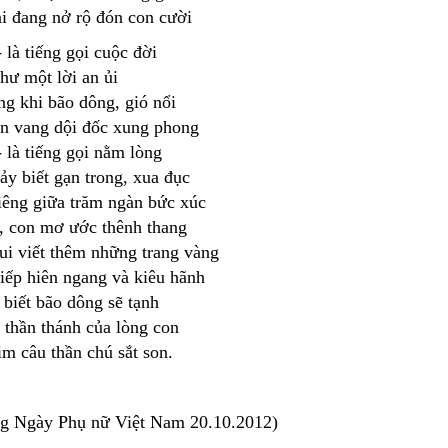
ai đang nở rộ đón con cười
 là tiếng gọi cuộc đời
hư một lời an ủi
ng khi bão dông, gió nổi
èn vang dội đốc xung phong
 là tiếng gọi nằm lòng
ảy biết gạn trong, xua đục
liêng giữa trăm ngàn bức xúc
, con mơ ước thênh thang
ui viết thêm những trang vàng
iếp hiên ngang và kiêu hãnh
 biết bão dông sẽ tạnh
 thần thánh của lòng con
im câu thần chú sắt son.
g Ngày Phụ nữ Việt Nam 20.10.2012)