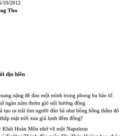
6/10/2012
ng Thu
ới dịu hiền
ang nặng đẻ đau một mình trong phong ba bão tố
sứ ngàn năm thơm gió nội hương đồng
đã tạo ra trái tim người đàn bà như bông hồng thắm đỏ
 thắp mặt trời xua giá lạnh đêm đông?
c Khải Hoàn Môn nhớ về một Napoleon