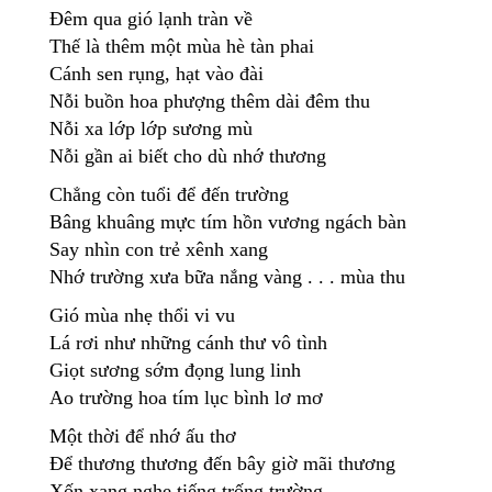
Đêm qua gió lạnh tràn về
Thế là thêm một mùa hè tàn phai
Cánh sen rụng, hạt vào đài
Nỗi buồn hoa phượng thêm dài đêm thu
Nỗi xa lớp lớp sương mù
Nỗi gần ai biết cho dù nhớ thương
Chẳng còn tuổi để đến trường
Bâng khuâng mực tím hồn vương ngách bàn
Say nhìn con trẻ xênh xang
Nhớ trường xưa bữa nắng vàng . . . mùa thu
Gió mùa nhẹ thổi vi vu
Lá rơi như những cánh thư vô tình
Giọt sương sớm đọng lung linh
Ao trường hoa tím lục bình lơ mơ
Một thời để nhớ ấu thơ
Để thương thương đến bây giờ mãi thương
Xốn xang nghe tiếng trống trường