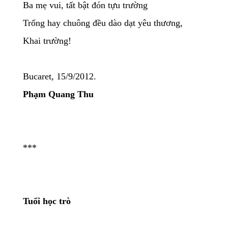
Ba mẹ vui, tất bật đón tựu trường
Trống hay chuông đều dào dạt yêu thương,
Khai trường!
Bucaret, 15/9/2012.
Phạm Quang Thu
***
Tuổi học trò