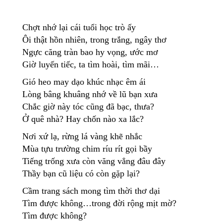
Chợt nhớ lại cái tuổi học trò ấy
Ôi thật hồn nhiên, trong trắng, ngây thơ
Ngực căng tràn bao hy vọng, ước mơ
Giờ luyến tiếc, ta tìm hoài, tìm mãi…
Gió heo may dạo khúc nhạc êm ái
Lòng bâng khuâng nhớ về lũ bạn xưa
Chắc giờ này tóc cũng đã bạc, thưa?
Ở quê nhà? Hay chốn nào xa lắc?
Nơi xứ lạ, rừng lá vàng khẽ nhắc
Mùa tựu trường chim ríu rít gọi bầy
Tiếng trống xưa còn văng vẳng đâu đây
Thầy bạn cũ liệu có còn gặp lại?
Cầm trang sách mong tìm thời thơ dại
Tìm được không…trong đời rộng mịt mờ?
Tìm được không?