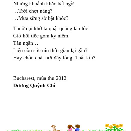
Những khoảnh khắc bất ngờ…
…Trời chợt nắng?
…Mưa sững sờ bật khóc?
Thuở dại khờ ta quật quăng lăn lóc
Giờ hối tiếc gom kỷ niệm,
Tần ngần…
Liệu còn sức níu thời gian lại gần?
Hay chôn chặt nơi đáy lòng. Thật kín?
Bucharest, mùa thu 2012
Dương Quỳnh Chi