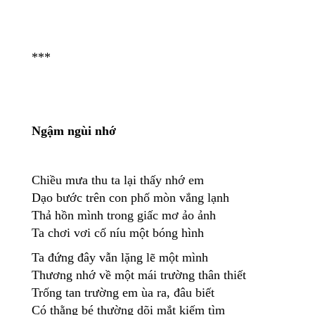
***
Ngậm ngùi nhớ
Chiều mưa thu ta lại thấy nhớ em
Dạo bước trên con phố mòn vắng lạnh
Thả hồn mình trong giấc mơ ảo ảnh
Ta chơi vơi cố níu một bóng hình
Ta đứng đây vẫn lặng lẽ một mình
Thương nhớ về một mái trường thân thiết
Trống tan trường em ùa ra, đâu biết
Có thằng bé thường dõi mắt kiếm tìm