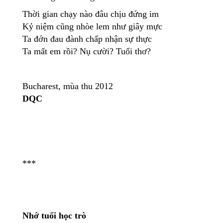
Thời gian chạy nào đâu chịu đứng im
Kỷ niệm cũng nhòe lem như giây mực
Ta đớn đau đành chấp nhận sự thực
Ta mất em rồi? Nụ cười? Tuổi thơ?
Bucharest, mùa thu 2012
DQC
***
Nhớ tuổi học trò