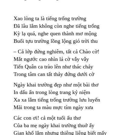
Xao lòng ta là tiếng trống trường
Đã lâu lắm không còn nghe tiếng trống
Kỳ lạ quá, nghe quen thành mơ mộng
Buổi tựu trường lồng lộng gió trời thu
– Cả lớp đứng nghiêm, tất cả Chào cờ!
Mắt ngước cao nhìn lá cờ vẫy vẫy
Tiến Quân ca trào lên như thác chảy
Trong tâm can tất thảy đứng dưới cờ
Ngày khai trường đẹp như một bài thơ
In dấu ấn trong lòng trang kỷ niệm
Xa xa lắm tiếng trống trường lưu luyến
Mãi trong ta màu mực tím ngày xưa
Các con ơi! cả một tuổi ấu thơ
Của ba mẹ ngày khai trường thuở ấy
Gian khổ lắm nhưng thiêng liêng biết mấy