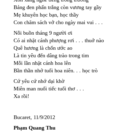
Bảng đen phấn trắng còn vương tay gầy
Mẹ khuyên học bạn, học thầy
Con chăm sách vở cho ngày mai vui . . .
Nỗi buồn tháng 9 người ơi
Có ai nhặt cánh phượng rơi . . . thuở nào
Quê hương là chốn ước ao
Là tin yêu đến dâng trào trong tim
Mỗi lần nhặt cánh hoa lên
Bần thần nhớ tuổi hoa niên. . . học trò
Cứ yêu cứ nhớ dại khờ
Miên man nuối tiếc tuổi thơ . . .
Xa rồi!
Bucaret, 11/9/2012
Phạm Quang Thu