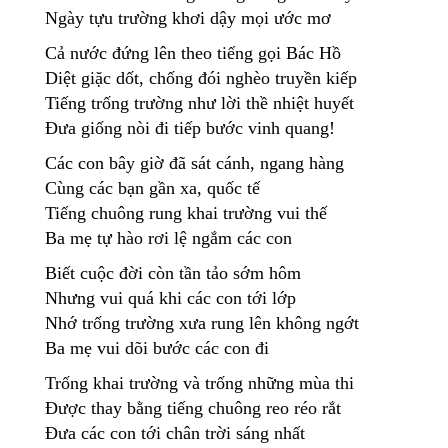
Ngày tựu trường khơi dậy mọi ước mơ
Cả nước đứng lên theo tiếng gọi Bác Hồ
Diệt giặc dốt, chống đói nghèo truyền kiếp
Tiếng trống trường như lời thề nhiệt huyết
Đưa giống nòi đi tiếp bước vinh quang!
Các con bây giờ đã sát cánh, ngang hàng
Cùng các bạn gần xa, quốc tế
Tiếng chuông rung khai trường vui thế
Ba mẹ tự hào rơi lệ ngắm các con
Biết cuộc đời còn tần tảo sớm hôm
Nhưng vui quá khi các con tới lớp
Nhớ trống trường xưa rung lên không ngớt
Ba mẹ vui dõi bước các con đi
Trống khai trường và trống những mùa thi
Được thay bằng tiếng chuông reo réo rắt
Đưa các con tới chân trời sáng nhất