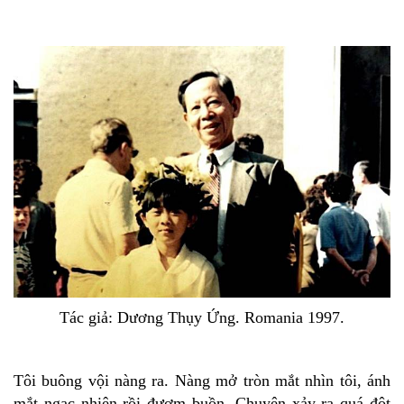
Tác giả: Dương Thụy Ứng. Romania 1997.
Tôi buông vội nàng ra. Nàng mở tròn mắt nhìn tôi, ánh
mắt ngạc nhiên rồi đượm buồn. Chuyện xảy ra quá đột