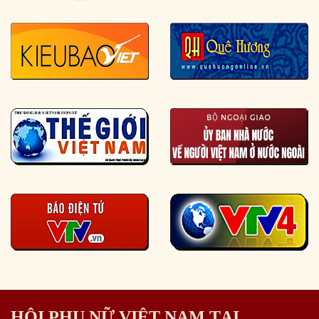
HỘI PHỤ NỮ VIỆT NAM TẠI