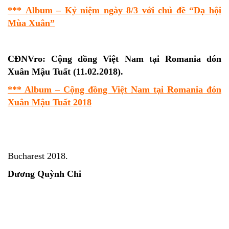
*** Album – Kỷ niệm ngày 8/3 với chủ đề “Dạ hội
Mùa Xuân”
CĐNVro: Cộng đồng Việt Nam tại Romania đón
Xuân Mậu Tuất (11.02.2018).
*** Album – Cộng đồng Việt Nam tại Romania đón
Xuân Mậu Tuất 2018
Bucharest 2018.
Dương Quỳnh Chi