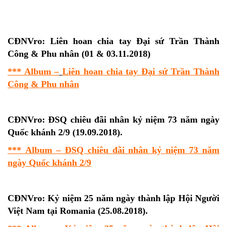
CĐNVro: Liên hoan chia tay Đại sứ Trần Thành
Công & Phu nhân (01 & 03.11.2018)
*** Album –
Liên hoan chia tay Đại sứ Trần Thành
Công & Phu nhân
CĐNVro: ĐSQ chiêu đãi nhân kỷ niệm 73 năm ngày
Quốc khánh 2/9 (19.09.2018).
*** Album – ĐSQ chiêu đãi nhân kỷ niệm 73 năm
ngày Quốc khánh 2/9
CĐNVro: Kỷ niệm 25 năm ngày thành lập Hội Người
Việt Nam tại Romania (25.08.2018).