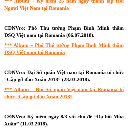
*** Album
–
Kỷ niệm 25 năm ngày thành lập Hội
Người Việt Nam tại Romania
CĐNVro: Phó Thủ tướng Phạm Bình Minh thăm
ĐSQ Việt nam tại Romania (06.07.2018).
*** Album – Phó Thủ tướng Phạm Bình Minh thăm
ĐSQ Việt nam tại Romania
CĐNVro: Đại Sứ quán Việt nam tại Romania tổ chức
“Gặp gỡ đầu Xuân 2018” (28.03.2018).
*** Album – Đại Sứ quán Việt nam tại Romania tổ
chức “Gặp gỡ đầu Xuân 2018”
CĐNVro:
Kỷ niệm ngày 8/3 với chủ đề “Dạ hội Mùa
Xuân” (11.03.2018).