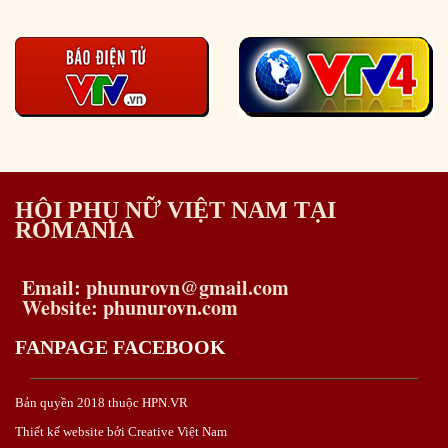
HỘI PHỤ NỮ VIỆT NAM TẠI
ROMANIA
Email: phunurovn@gmail.com
Website: phunurovn.com
FANPAGE FACEBOOK
Bản quyền 2018 thuộc HPN.VR
Thiết kế website bởi Creative Việt Nam